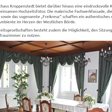
thaus Kroppenstedt bietet darüber hinaus eine eindrucksvolle K
meinsamen Hochzeitsfotos: Die malerische Fachwerkfassade, di
e sowie das sogenannte „Freikreuz“ schaffen ein authentisches
Ambiente im Herzen der Westlichen Börde.
eitsgesellschaften besteht zudem die Möglichkeit, den Sitzung
 Trauzimmer zu nutzen.