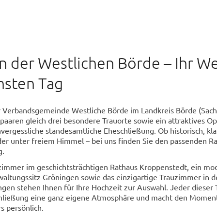
in der Westlichen Börde – Ihr W
nsten Tag
 Verbandsgemeinde Westliche Börde im Landkreis Börde (Sach
tpaaren gleich drei besondere Trauorte sowie ein attraktives Op
vergessliche standesamtliche Eheschließung. Ob historisch, kla
er unter freiem Himmel – bei uns finden Sie den passenden 
g.
zimmer im geschichtsträchtigen Rathaus Kroppenstedt, ein mo
altungssitz Gröningen sowie das einzigartige Trauzimmer in d
gen stehen Ihnen für Ihre Hochzeit zur Auswahl. Jeder dieser 
schließung eine ganz eigene Atmosphäre und macht den Momen
s persönlich.