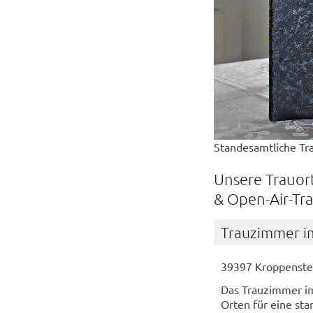
Standesamtliche Tr
Unsere Trauor
& Open-Air-Tr
Trauzimmer i
39397 Kroppenste
Das Trauzimmer im
Orten für eine st