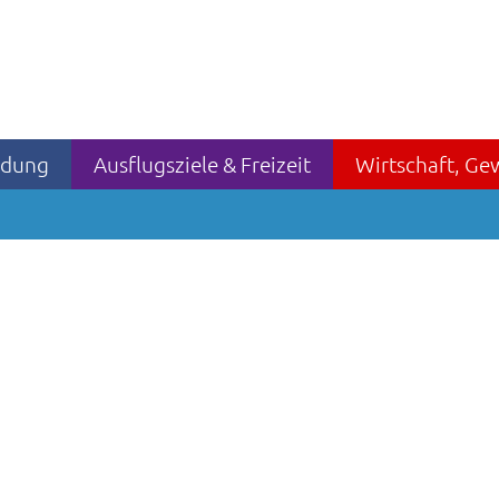
ildung
Ausflugsziele & Freizeit
Wirtschaft, Ge