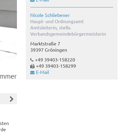
Nicole Schliebener
Haupt- und Ordnungsamt
Amtsleiterin, stellv.
Verbandsgemeindebürgermeisterin
Marktstraße 7
39397 Gröningen
+49 39403-158220
+49 39403-158299
E-Mail
zimmer
lsten
rde