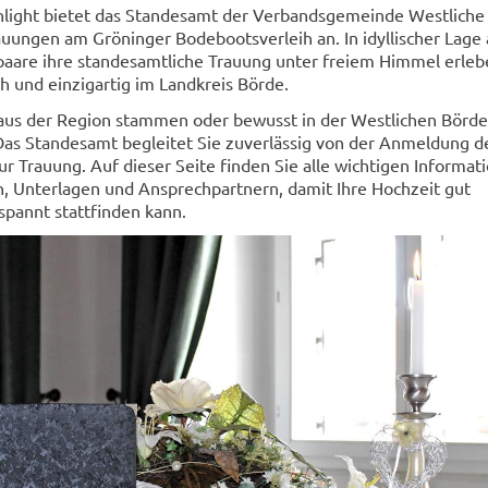
hlight bietet das Standesamt der Verbandsgemeinde Westliche
ungen am Gröninger Bodebootsverleih an. In idyllischer Lage 
aare ihre standesamtliche Trauung unter freiem Himmel erleb
h und einzigartig im Landkreis Börde.
 aus der Region stammen oder bewusst in der Westlichen Börde
Das Standesamt begleitet Sie zuverlässig von der Anmeldung d
ur Trauung. Auf dieser Seite finden Sie alle wichtigen Informat
, Unterlagen und Ansprechpartnern, damit Ihre Hochzeit gut
spannt stattfinden kann.