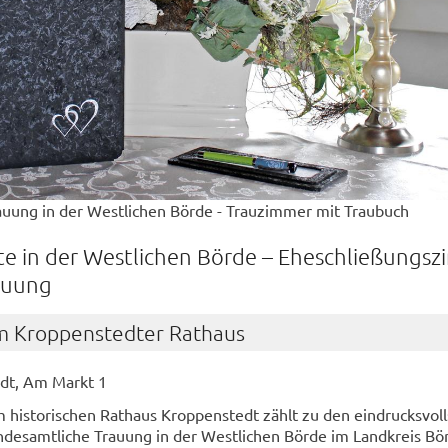
auung in der Westlichen Börde - Trauzimmer mit Traubuch
te in der Westlichen Börde – Eheschließungs
auung
m Kroppenstedter Rathaus
dt, Am Markt 1
 historischen Rathaus Kroppenstedt zählt zu den eindrucksvol
andesamtliche Trauung in der Westlichen Börde im Landkreis Bö