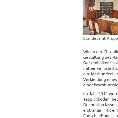
Standesamt Kropp
Wie in der Chronik
Gestaltung des Ra
Deckenbalkens sol
mit einem Schrift
ein Jahrhundert un
Verkleidung eines 
eingebracht worde
Im Jahr 2012 wurd
Teppichboden, neu
Dekoration lassen
erstrahlen. Mit ei
Eheschließungszim