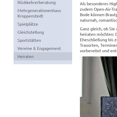
Rückkehrerberatung
Als besonderes Hig
zudem Open-Air-Trau
Mehrgenerationenhaus
Bode können Brautp
Kroppenstedt
naturnah, romantisc
Spielplätze
Ganz gleich, ob Sie
Gleichstellung
heiraten möchten: 
Eheschließung bis z
Sportstätten
Trauorten, Terminen
Vereine & Engagement
vorbereitet und ent
Heiraten