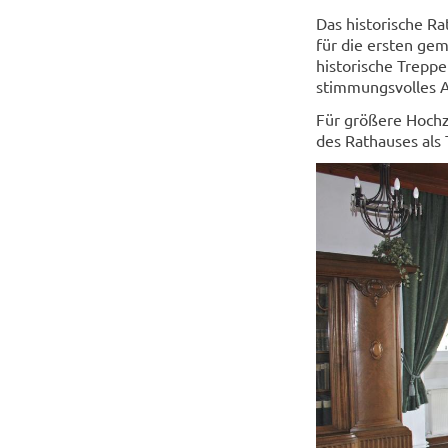
Das historische Ra
für die ersten ge
historische Trepp
stimmungsvolles 
Für größere Hochz
des Rathauses als