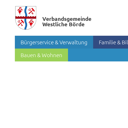
Verbands­gemeinde
Westliche Börde
Bürgerservice & Verwaltung
Familie & B
Bauen & Wohnen