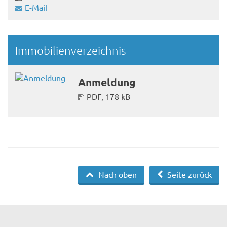
E-Mail
Immobilienverzeichnis
Anmeldung
PDF, 178 kB
Nach oben
Seite zurück