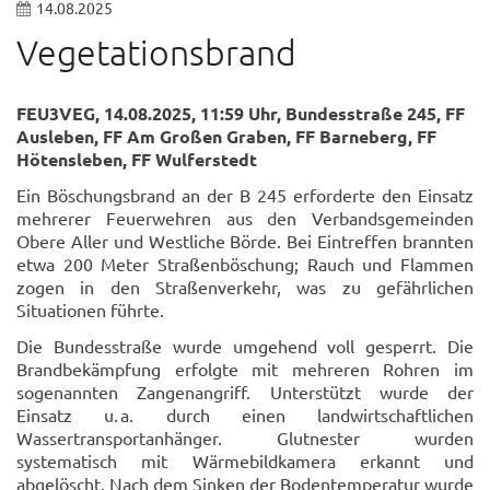
14.08.2025
Vegetationsbrand
FEU3VEG, 14.08.2025, 11:59 Uhr, Bundesstraße 245, FF
Ausleben, FF Am Großen Graben, FF Barneberg, FF
Hötensleben, FF Wulferstedt
Ein Böschungsbrand an der B 245 erforderte den Einsatz
mehrerer Feuerwehren aus den Verbandsgemeinden
Obere Aller und Westliche Börde. Bei Eintreffen brannten
etwa 200 Meter Straßenböschung; Rauch und Flammen
zogen in den Straßenverkehr, was zu gefährlichen
Situationen führte.
Die Bundesstraße wurde umgehend voll gesperrt. Die
Brandbekämpfung erfolgte mit mehreren Rohren im
sogenannten Zangenangriff. Unterstützt wurde der
Einsatz u. a. durch einen landwirtschaftlichen
Wassertransportanhänger. Glutnester wurden
systematisch mit Wärmebildkamera erkannt und
abgelöscht. Nach dem Sinken der Bodentemperatur wurde