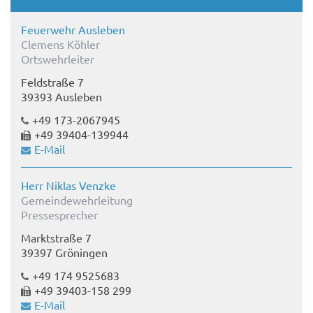
Feuerwehr Ausleben
Clemens Köhler
Ortswehrleiter
Feldstraße 7
39393 Ausleben
+49 173-2067945
+49 39404-139944
E-Mail
Herr Niklas Venzke
Gemeindewehrleitung
Pressesprecher
Marktstraße 7
39397 Gröningen
+49 174 9525683
+49 39403-158 299
E-Mail