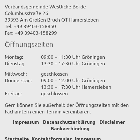
Verbandsgemeinde Westliche Börde
Columbusstraße 26
39393 Am Großen Bruch OT Hamersleben
Tel: +49 39403-158850
Fax: +49 39403-158299
Öffnungszeiten
Montag:
09:00 – 11:30 Uhr Gröningen
Dienstag:
13:30 – 17:30 Uhr Gröningen
Mittwoch:
geschlossen
Donnerstag:
09:00 – 12:00 Uhr Gröningen
13:30 – 17:30 Uhr Hamersleben
Freitag:
geschlossen
Gern können Sie außerhalb der Öffnungszeiten mit den
Fachämtern einen Termin vereinbaren.
Impressum
Datenschutzerklärung
Disclaimer
Bankverbindung
Startseite
Kontaktformular
Impressum