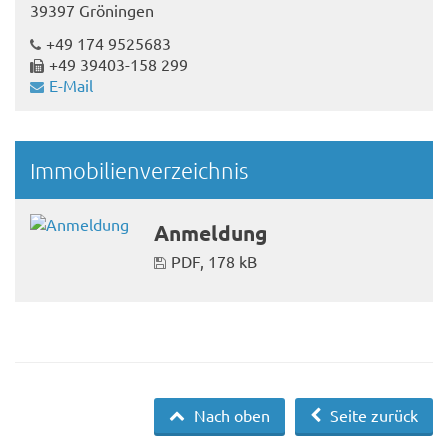
39397 Gröningen
+49 174 9525683
+49 39403-158 299
E-Mail
Immobilienverzeichnis
Anmeldung
PDF, 178 kB
Nach oben
Seite zurück