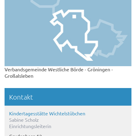
Verbandsgemeinde Westliche Börde - Gröningen -
Großalsleben
Kontakt
Kindertagesstätte Wichtelstübchen
Sabine Scholz
Einrichtungsleiterin
Grudenberg 12