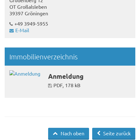
OT Großalsleben
39397 Gröningen
+49 3949-5955
E-Mail
Immobilienverzeichnis
Anmeldung
PDF, 178 kB
Nach oben
Seite zurück