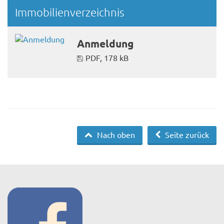
Immobilienverzeichnis
Anmeldung
PDF, 178 kB
Nach oben
Seite zurück