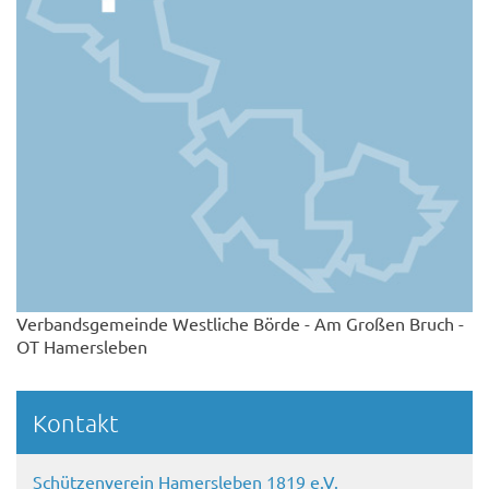
Verbandsgemeinde Westliche Börde - Am Großen Bruch -
OT Hamersleben
Kontakt
Schützenverein Hamersleben 1819 e.V.