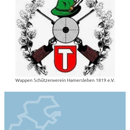
Wappen Schützenverein Hamersleben 1819 e.V.