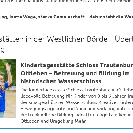
rnetzte und qualitativ starke Kindertagesstätten ein entscheide
ung, kurze Wege, starke Gemeinschaft – dafür steht die Wes
tätten in der Westlichen Börde – Über
ng
Kindertagesstätte Schloss Trautenbu
Ottleben – Betreuung und Bildung im
historischen Wasserschloss
Die Kindertagesstätte Schloss Trautenburg in Ottlebe
liebevolle Betreuung für Kinder von 0 bis 6 Jahren i
denkmalgeschützten Wasserschloss. Kreative Förder
Bewegungsangebote und Sprachentwicklung unterst
die frühkindliche Bildung - ideal für junge Familien in
Ottleben und Umgebung.
Mehr