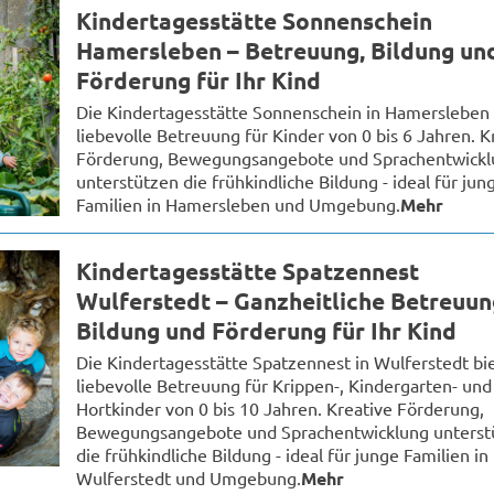
Kindertagesstätte Sonnenschein
Hamersleben – Betreuung, Bildung un
Förderung für Ihr Kind
Die Kindertagesstätte Sonnenschein in Hamersleben 
liebevolle Betreuung für Kinder von 0 bis 6 Jahren. K
Förderung, Bewegungsangebote und Sprachentwickl
unterstützen die frühkindliche Bildung - ideal für jun
Familien in Hamersleben und Umgebung.
Mehr
Kindertagesstätte Spatzennest
Wulferstedt – Ganzheitliche Betreuun
Bildung und Förderung für Ihr Kind
Die Kindertagesstätte Spatzennest in Wulferstedt bi
liebevolle Betreuung für Krippen-, Kindergarten- und
Hortkinder von 0 bis 10 Jahren. Kreative Förderung,
Bewegungsangebote und Sprachentwicklung unterst
die frühkindliche Bildung - ideal für junge Familien in
Wulferstedt und Umgebung.
Mehr