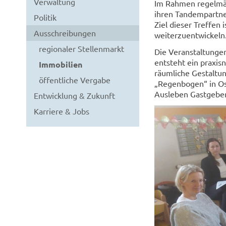
Verwaltung
Im Rahmen regelmä
ihren Tandempartne
Politik
Ziel dieser Treffen 
Ausschreibungen
weiterzuentwickeln
regionaler Stellenmarkt
Die Veranstaltungen
entsteht ein praxis
Immobilien
räumliche Gestaltun
öffentliche Vergabe
„Regenbogen“ in Osc
Ausleben Gastgeber,
Entwicklung & Zukunft
Karriere & Jobs