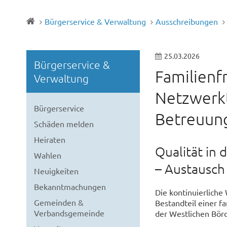
Bürgerservice & Verwaltung
Ausschreibungen
25.03.2026
Bürgerservice &
Familienf
Verwaltung
Netzwerkt
Bürgerservice
Betreuung
Schäden melden
Heiraten
Qualität in 
Wahlen
– Austausch 
Neuigkeiten
Bekanntmachungen
Die kontinuierliche 
Gemeinden &
Bestandteil einer f
Verbandsgemeinde
der Westlichen Börd