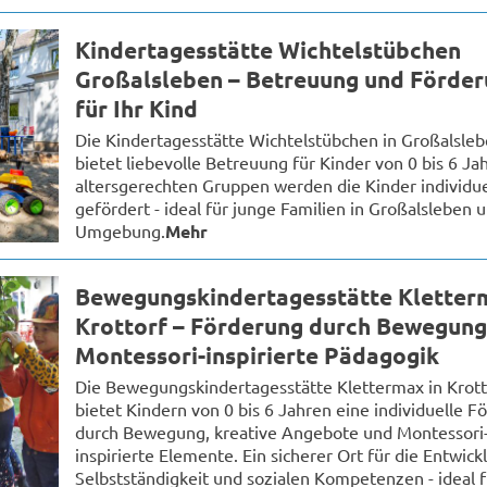
Kindertagesstätte Wichtelstübchen
Großalsleben – Betreuung und Förde
für Ihr Kind
Die Kindertagesstätte Wichtelstübchen in Großalsle
bietet liebevolle Betreuung für Kinder von 0 bis 6 Jah
altersgerechten Gruppen werden die Kinder individue
gefördert - ideal für junge Familien in Großalsleben 
Umgebung.
Mehr
Bewegungskindertagesstätte Kletter
Krottorf – Förderung durch Bewegung
Montessori-inspirierte Pädagogik
Die Bewegungskindertagesstätte Klettermax in Krott
bietet Kindern von 0 bis 6 Jahren eine individuelle F
durch Bewegung, kreative Angebote und Montessori
inspirierte Elemente. Ein sicherer Ort für die Entwic
Selbstständigkeit und sozialen Kompetenzen - ideal f