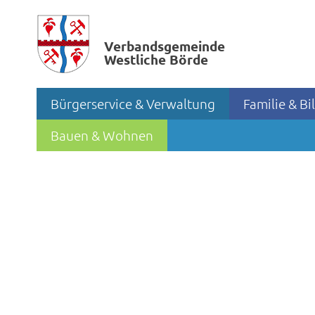
Verbands­gemeinde
Westliche Börde
Bürgerservice & Verwaltung
Familie & B
Bauen & Wohnen