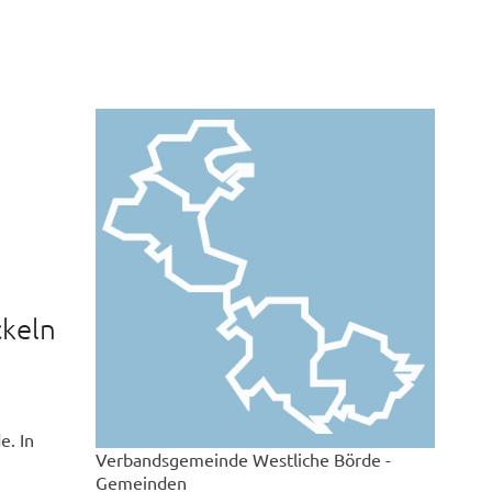
ckeln
e. In
Verbandsgemeinde Westliche Börde -
Gemeinden