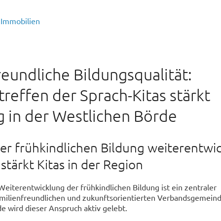
Immobilien
reundliche Bildungsqualität:
reffen der Sprach-Kitas stärkt
 in der Westlichen Börde
der frühkindlichen Bildung weiterentwi
stärkt Kitas in der Region
Weiterentwicklung der frühkindlichen Bildung ist ein zentraler
amilienfreundlichen und zukunftsorientierten Verbandsgemeind
e wird dieser Anspruch aktiv gelebt.