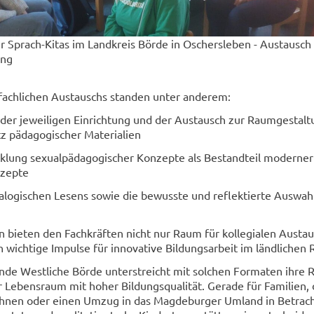
 Sprach-Kitas im Landkreis Börde in Oschersleben - Austausch
ung
 fachlichen Austauschs standen unter anderem:
 der jeweiligen Einrichtung und der Austausch zur Raumgestalt
z pädagogischer Materialien
klung sexualpädagogischer Konzepte als Bestandteil moderner
nzepte
logischen Lesens sowie die bewusste und reflektierte Auswah
 bieten den Fachkräften nicht nur Raum für kollegialen Austau
 wichtige Impulse für innovative Bildungsarbeit im ländlichen
e Westliche Börde unterstreicht mit solchen Formaten ihre Ro
r Lebensraum mit hoher Bildungsqualität. Gerade für Familien, 
hnen oder einen Umzug in das Magdeburger Umland in Betrac