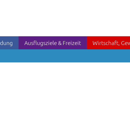
ildung
Ausflugsziele & Freizeit
Wirtschaft, Ge