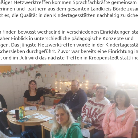
ßiger Netzwerktreffen kommen Sprachfachkräfte gemeinsam 
rinnen und -partnern aus dem gesamten Landkreis Börde zus
ist es, die Qualität in den Kindertagesstätten nachhaltig zu sich
.
 finden bewusst wechselnd in verschiedenen Einrichtungen sta
naher Einblick in unterschiedliche pädagogische Konzepte und
gen. Das jüngste Netzwerktreffen wurde in der Kindertagesstä
hersleben durchgeführt. Zuvor war bereits eine Einrichtung i
 und im Juli wird das nächste Treffen in Kroppenstedt stattfin