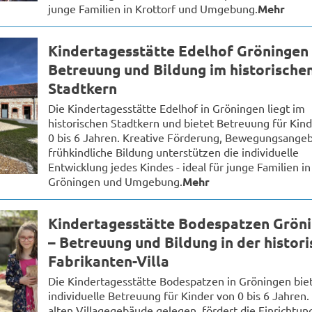
junge Familien in Krottorf und Umgebung.
Mehr
Kindertagesstätte Edelhof Gröningen
Betreuung und Bildung im historische
Stadtkern
Die Kindertagesstätte Edelhof in Gröningen liegt im
historischen Stadtkern und bietet Betreuung für Kin
0 bis 6 Jahren. Kreative Förderung, Bewegungsange
frühkindliche Bildung unterstützen die individuelle
Entwicklung jedes Kindes - ideal für junge Familien in
Gröningen und Umgebung.
Mehr
Kindertagesstätte Bodespatzen Grön
– Betreuung und Bildung in der histor
Fabrikanten-Villa
Die Kindertagesstätte Bodespatzen in Gröningen bie
individuelle Betreuung für Kinder von 0 bis 6 Jahren.
alten Villagegebäude gelegen, fördert die Einrichtun