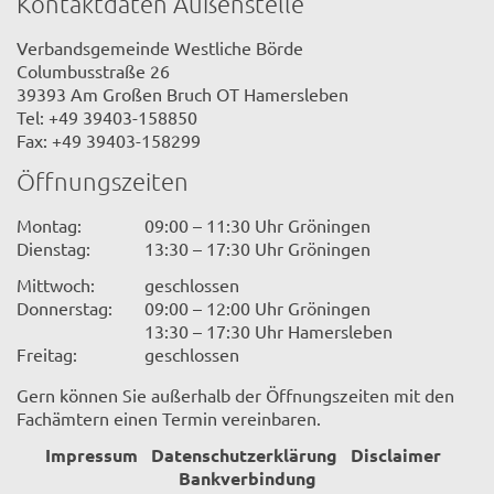
Kontaktdaten Außenstelle
Verbandsgemeinde Westliche Börde
Columbusstraße 26
39393 Am Großen Bruch OT Hamersleben
Tel: +49 39403-158850
Fax: +49 39403-158299
Öffnungszeiten
Montag:
09:00 – 11:30 Uhr Gröningen
Dienstag:
13:30 – 17:30 Uhr Gröningen
Mittwoch:
geschlossen
Donnerstag:
09:00 – 12:00 Uhr Gröningen
13:30 – 17:30 Uhr Hamersleben
Freitag:
geschlossen
Gern können Sie außerhalb der Öffnungszeiten mit den
Fachämtern einen Termin vereinbaren.
Impressum
Datenschutzerklärung
Disclaimer
Bankverbindung