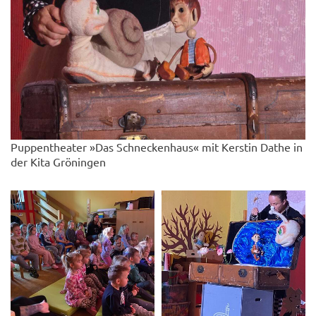
Puppentheater »Das Schneckenhaus« mit Kerstin Dathe in
der Kita Gröningen