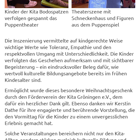
Kinder der Kita Bodospatzen
Theaterszene mit
verfolgen gespannt das
Schneckenhaus und Figuren
Puppentheater
aus dem Puppenspiel
Die Inszenierung vermittelte auf kindgerechte Weise
wichtige Werte wie Toleranz, Empathie und den
respektvollen Umgang mit Unterschiedlichkeit. Die Kinder
verfolgten das Geschehen aufmerksam und mit sichtbarer
Begeisterung – ein eindrucksvoller Beleg dafür, wie
wertvoll kulturelle Bildungsangebote bereits im frühen
Kindesalter sind.
Ermöglicht wurde dieses besondere Weihnachtsgeschenk
durch den Förderverein der Kita Gröningen e.V., dem
dafür ein herzlicher Dank gilt. Ebenso danken wir Kerstin
Dathe für ihre engagierte und berührende Vorstellung, die
den Vormittag für die Kinder zu einem unvergesslichen
Erlebnis gemacht hat.
Solche Veranstaltungen bereichern nicht nur den Kita-
Alltag, sondern stärken zugleich kulturelle Bildung und