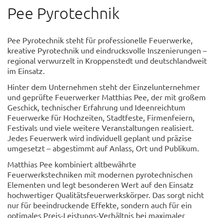
Pee Pyrotechnik
Pee Pyrotechnik steht für professionelle Feuerwerke,
kreative Pyrotechnik und eindrucksvolle Inszenierungen –
regional verwurzelt in Kroppenstedt und deutschlandweit
im Einsatz.
Hinter dem Unternehmen steht der Einzelunternehmer
und geprüfte Feuerwerker Matthias Pee, der mit großem
Geschick, technischer Erfahrung und Ideenreichtum
Feuerwerke für Hochzeiten, Stadtfeste, Firmenfeiern,
Festivals und viele weitere Veranstaltungen realisiert.
Jedes Feuerwerk wird individuell geplant und präzise
umgesetzt – abgestimmt auf Anlass, Ort und Publikum.
Matthias Pee kombiniert altbewährte
Feuerwerkstechniken mit modernen pyrotechnischen
Elementen und legt besonderen Wert auf den Einsatz
hochwertiger Qualitätsfeuerwerkskörper. Das sorgt nicht
nur für beeindruckende Effekte, sondern auch für ein
optimales Preis-Leistungs-Verhältnis bei maximaler