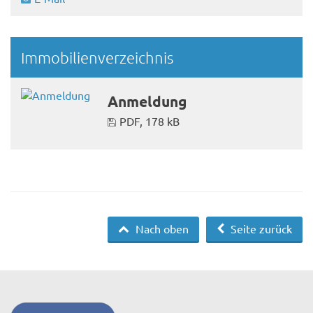
Immobilienverzeichnis
Anmeldung
PDF, 178 kB
Nach oben
Seite zurück