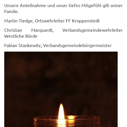
Unsere Anteilnahme und unser tiefes Mitgefühl gilt seiner
Famile.
Martin Tiedge, Ortswehrleiter FF Kroppenstedt
Christian Marquardt, Verbandsgemeindewehrleiter
Westliche Börde
Fabian Stankewitz, Verbandsgemeindebürgermeister