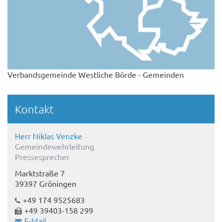
Verbandsgemeinde Westliche Börde - Gemeinden
Kontakt
Herr Niklas Venzke
Gemeindewehrleitung
Pressesprecher
Marktstraße 7
39397 Gröningen
+49 174 9525683
+49 39403-158 299
E-Mail