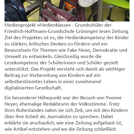
Medienprojekt »Medienklasse« - Grundschüler der
Friedrich-Hoffmann-Grundschule Gröningen lesen Zeitung
Ziel des Projektes ist es, die Medienkompetenz der Kinder
zu stärken, kritisches Denken zu fördern und ein
Bewusstsein für Themen wie Fake News, Demokratie und
Umwelt zu entwickeln. Gleichzeitig wurde die
Lesekompetenz der Schülerinnen und Schüler gezielt
unterstützt. Das Projekt versteht sich damit als wichtiger
Beitrag zur Vorbereitung von Kindern auf ein
selbstbestimmtes Leben in einer zunehmend
digitalisierten Gesellschaft.
Ein besonderer Höhepunkt war der Besuch von Yvonne
Heyer, ehemalige Redakteurin der Volksstimme. Trotz
ihres Ruhestandes nahm sie sich Zeit, um mit den Kindern
über ihre Arbeit als Journalistin zu sprechen. Dabei
erklärte sie anschaulich, wie eine Zeitung aufgebaut ist,
wie Artikel entstehen und wo die Zeitung schließlich