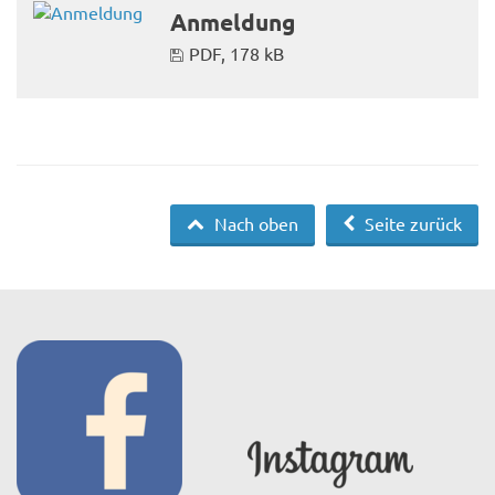
Anmeldung
PDF, 178 kB
Nach oben
Seite zurück