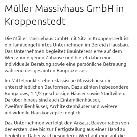
Müller Massivhaus GmbH in
Kroppenstedt
Die Müller Massivhaus GmbH mit Sitz in Kroppenstedt ist
ein familiengeführtes Unternehmen im Bereich Hausbau.
Das Unternehmen begleitet Bauinteressierte auf dem
Weg zum eigenen Zuhause und bietet dabei eine
individuelle Beratung sowie eine persönliche Betreuung
während des gesamten Bauprozesses.
Im Mittelpunkt stehen klassische Massivhäuser in
unterschiedlichen Bauformen. Dazu zählen insbesondere
Bungalows, 1 1/2 geschossige Häuser sowie Stadtvillen.
Darüber hinaus sind auch Einfamilienhäuser,
Zweifamilienhäuser, Architektenhäuser und weitere
individuelle Hauskonzepte möglich.
Das Unternehmen verfolgt den Ansatz, Bauvorhaben von
der ersten Idee bis zur Fertigstellung aus einer Hand zu
begleiten. Dabei wird besonderer Wert auf eine auf die