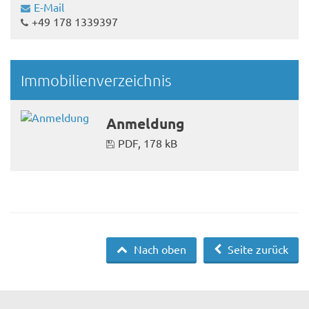
E-Mail
+49 178 1339397
Immobilienverzeichnis
Anmeldung
PDF, 178 kB
Nach oben
Seite zurück