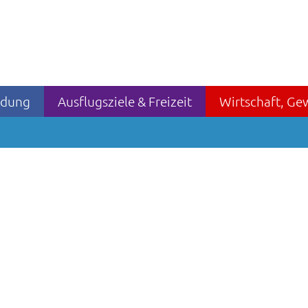
ildung
Ausflugsziele & Freizeit
Wirtschaft, Ge