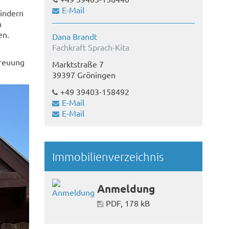
E-Mail
Kindern
n
en.
Dana Brandt
Fachkraft Sprach-Kita
treuung
Marktstraße 7
39397 Gröningen
+49 39403-158492
E-Mail
E-Mail
Immobilienverzeichnis
Anmeldung
PDF, 178 kB