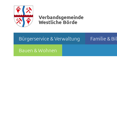
Verbands­gemeinde
Westliche Börde
Bürgerservice & Verwaltung
Familie & B
Bauen & Wohnen