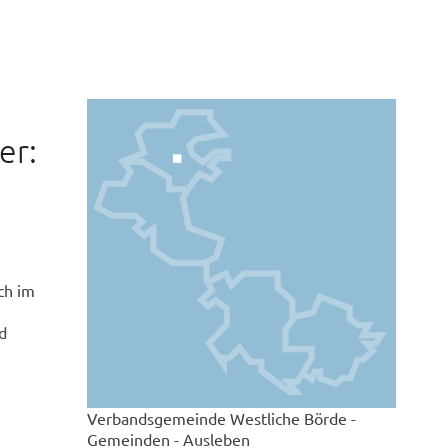
er:
ch im
d
Verbandsgemeinde Westliche Börde -
Gemeinden - Ausleben