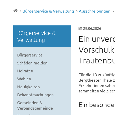
Bürgerservice & Verwaltung
Ausschreibungen
29.06.2026
Bürgerservice &
Ein unver
Verwaltung
Vorschulk
Bürgerservice
Trautenbu
Schäden melden
Heiraten
Für die 13 zukünfti
Wahlen
Bergtheater Thale 
Erzieherinnen sahen
Neuigkeiten
sammelten viele sc
Bekanntmachungen
Gemeinden &
Ein besonder
Verbandsgemeinde