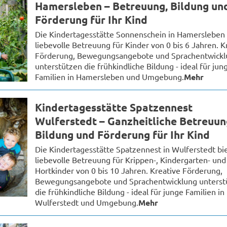
Hamersleben – Betreuung, Bildung un
Förderung für Ihr Kind
Die Kindertagesstätte Sonnenschein in Hamersleben 
liebevolle Betreuung für Kinder von 0 bis 6 Jahren. K
Förderung, Bewegungsangebote und Sprachentwickl
unterstützen die frühkindliche Bildung - ideal für jun
Familien in Hamersleben und Umgebung.
Mehr
Kindertagesstätte Spatzennest
Wulferstedt – Ganzheitliche Betreuun
Bildung und Förderung für Ihr Kind
Die Kindertagesstätte Spatzennest in Wulferstedt bi
liebevolle Betreuung für Krippen-, Kindergarten- und
Hortkinder von 0 bis 10 Jahren. Kreative Förderung,
Bewegungsangebote und Sprachentwicklung unterst
die frühkindliche Bildung - ideal für junge Familien in
Wulferstedt und Umgebung.
Mehr