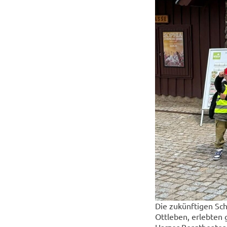
Die zukünftigen Sch
Ottleben, erlebten
Harzer Bergtheater 