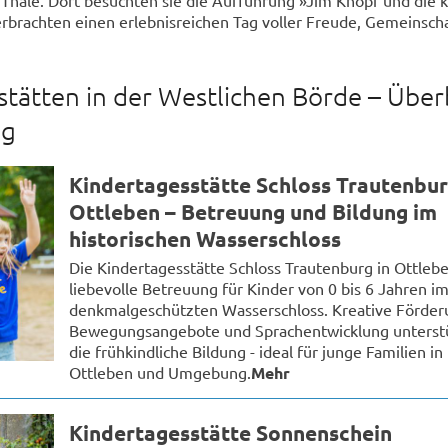
rbrachten einen erlebnisreichen Tag voller Freude, Gemeinsch
tätten in der Westlichen Börde – Über
ng
Kindertagesstätte Schloss Trautenbu
Ottleben – Betreuung und Bildung im
historischen Wasserschloss
Die Kindertagesstätte Schloss Trautenburg in Ottlebe
liebevolle Betreuung für Kinder von 0 bis 6 Jahren i
denkmalgeschützten Wasserschloss. Kreative Förder
Bewegungsangebote und Sprachentwicklung unterst
die frühkindliche Bildung - ideal für junge Familien in
Ottleben und Umgebung.
Mehr
Kindertagesstätte Sonnenschein