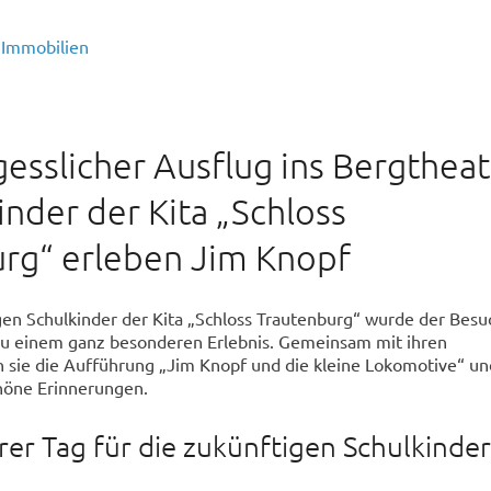
Immobilien
gesslicher Ausflug ins Bergtheat
inder der Kita „Schloss
rg“ erleben Jim Knopf
gen Schulkinder der Kita „Schloss Trautenburg“ wurde der Besu
zu einem ganz besonderen Erlebnis. Gemeinsam mit ihren
 sie die Aufführung „Jim Knopf und die kleine Lokomotive“ un
höne Erinnerungen.
er Tag für die zukünftigen Schulkinder