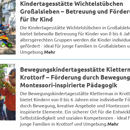
Kindertagesstätte Wichtelstübchen
Großalsleben – Betreuung und Förde
für Ihr Kind
Die Kindertagesstätte Wichtelstübchen in Großalsle
bietet liebevolle Betreuung für Kinder von 0 bis 6 Jah
altersgerechten Gruppen werden die Kinder individue
gefördert - ideal für junge Familien in Großalsleben 
Umgebung.
Mehr
Bewegungskindertagesstätte Kletter
Krottorf – Förderung durch Bewegung
Montessori-inspirierte Pädagogik
Die Bewegungskindertagesstätte Klettermax in Krott
bietet Kindern von 0 bis 6 Jahren eine individuelle F
durch Bewegung, kreative Angebote und Montessori
inspirierte Elemente. Ein sicherer Ort für die Entwic
Selbstständigkeit und sozialen Kompetenzen - ideal f
junge Familien in Krottorf und Umgebung.
Mehr