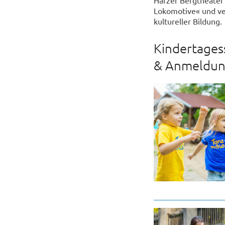
Lokomotive« und ve
kultureller Bildung.
Kindertagess
& Anmeldu