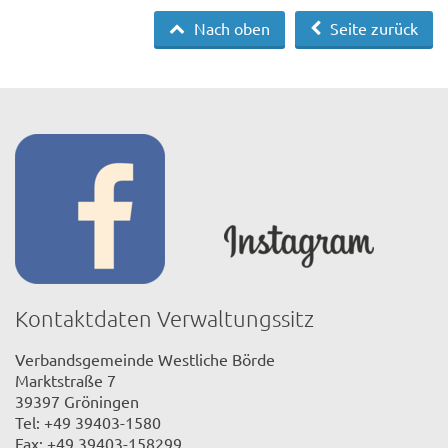
Nach oben
Seite zurück
Kontaktdaten Verwaltungssitz
Verbandsgemeinde Westliche Börde
Marktstraße 7
39397 Gröningen
Tel: +49 39403-1580
Fax: +49 39403-158299