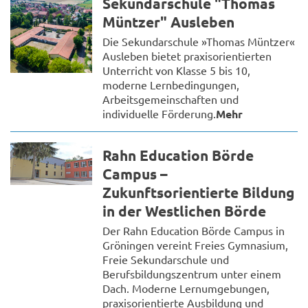
Sekundarschule "Thomas
Müntzer" Ausleben
Die Sekundarschule »Thomas Müntzer«
Ausleben bietet praxisorientierten
Unterricht von Klasse 5 bis 10,
moderne Lernbedingungen,
Arbeitsgemeinschaften und
individuelle Förderung.
Mehr
Rahn Education Börde
Campus –
Zukunftsorientierte Bildung
in der Westlichen Börde
Der Rahn Education Börde Campus in
Gröningen vereint Freies Gymnasium,
Freie Sekundarschule und
Berufsbildungszentrum unter einem
Dach. Moderne Lernumgebungen,
praxisorientierte Ausbildung und