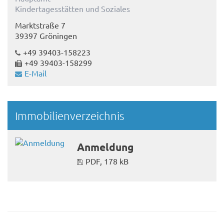
Kindertagesstätten und Soziales
Marktstraße 7
39397 Gröningen
+49 39403-158223
+49 39403-158299
E-Mail
Immobilienverzeichnis
Anmeldung
PDF, 178 kB