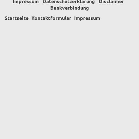
Impressum
Datenschutzerklärung
Disclaimer
Bankverbindung
Startseite
Kontaktformular
Impressum