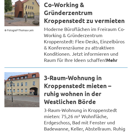
Co-Working &
Gründerzentrum
Kroppenstedt zu vermieten
Moderne Büroflächen im Freiraum Co-
© Fotograf-Thomas-Lein
Working & Gründerzentrum
Kroppenstedt: Flex-Desks, Einzelbüros
& Konferenzräume zu attraktiven
Konditionen. Jetzt informieren und
Raum für Ihre Ideen schaffen!
Mehr
3-Raum-Wohnung in
Kroppenstedt mieten –
ruhig wohnen in der
Westlichen Börde
3-Raum-Wohnung in Kroppenstedt
mieten: 75,26 m² Wohnfläche,
Erdgeschoss, Bad mit Fenster und
Badewanne, Keller, Abstellraum. Ruhig