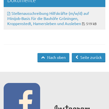
Dokumente
Stellenausschreibung Hilfskräfte (m/w/d) auf
Minijob-Basis für die Bauhöfe Gröningen,
Kroppenstedt, Hamersleben und Ausleben
519 kB
Nach oben
Seite zurück