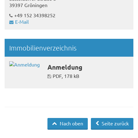
39397 Gröningen
+49 ‭152 34398252‬
E-Mail
Immobilienverzeichnis
Anmeldung
PDF, 178 kB
Nach oben
Seite zurück