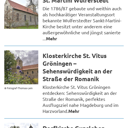
St. Martini Wulferstedt
Die 1786/87 gebaute und weithin auch
als hochkarätiger Veranstaltungsort
bekannte Wulferstedter Sankt-Martini-
Kirche besitzt unter anderem eine
außergewöhnliche und jüngst sanierte
...
Mehr
Klosterkirche St. Vitus
Gröningen –
Sehenswürdigkeit an der
Straße der Romanik
Klosterkirche St. Vitus Gröningen
© Fotograf-Thomas-Lein
entdecken: Sehenswürdigkeit an der
Straße der Romanik, perfektes
Ausflugsziel nahe Magdeburg und im
Harzvorland.
Mehr