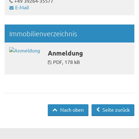
+49 39264-35577
E-Mail
Immobilienverzeichnis
Anmeldung
PDF, 178 kB
Nach oben
Seite zurück