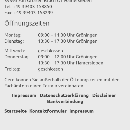
39393 Am Großen Bruch OT Hamersleben
Tel: +49 39403-158850
Fax: +49 39403-158299
Öffnungszeiten
Montag:
09:00 – 11:30 Uhr Gröningen
Dienstag:
13:30 – 17:30 Uhr Gröningen
Mittwoch:
geschlossen
Donnerstag:
09:00 – 12:00 Uhr Gröningen
13:30 – 17:30 Uhr Hamersleben
Freitag:
geschlossen
Gern können Sie außerhalb der Öffnungszeiten mit den
Fachämtern einen Termin vereinbaren.
Impressum
Datenschutzerklärung
Disclaimer
Bankverbindung
Startseite
Kontaktformular
Impressum