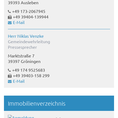
39393 Ausleben
+49 173-2067945
+49 39404-139944
E-Mail
Herr Niklas Venzke
Gemeindewehrleitung
Pressesprecher
Marktstraße 7
39397 Gröningen
+49 174 9525683
+49 39403-158 299
E-Mail
Immobilienverzeichnis