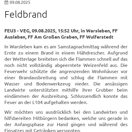
09.08.2025
Feldbrand
FEU3 - VEG, 09.08.2025, 15:52 Uhr, in Warsleben, FF
Ausleben, FF Am Großen Graben, FF Wulferstedt
In Warsleben kam es am Samstagnachmittag während der
Ernte zu einem Brand in einem Mähdrescher. Aufgrund
der Wetterlage breiteten sich die Flammen schnell auf das
noch nicht vollständig abgeerntete Weizenfeld aus. Die
Feuerwehr schützte die angrenzenden Wohnhäuser vor
einer Brandausbreitung und schlug die Flammen mit
Wasser und Bodenwerkzeug nieder. Die ansässigen
Landwirte unterstützten mithilfe ihrer Grubber beim
eindämmen der Ausbreitung. Schlussendlich konnte das
Feuer an der L104 aufgehalten werden.
Wir möchten uns ausdrücklich bei den Landwirten und
hilfsbereiten Mitbürgern bedanken, welche uns gerade in
der Anfangsphase zur Hand gingen und während des
Einsatzes mit Getränken versorgten.