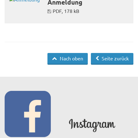
Anmeldung
PDF, 178 kB
Nach oben
Seite zurück