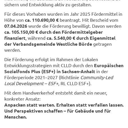
sichern und Entwicklung aktiv zu gestalten.
Für dieses Vorhaben wurden im Jahr 2025 Fördermittel in
Höhe von
ca. 110.690,00 €
beantragt. Mit Bescheid vom
07.04.2026
wurde die Förderung bewilligt. Davon werden
ca. 105.150,00 € durch den Fördermittelgeber
finanziert
, während
ca. 5.540,00 € durch Eigenmittel
der Verbandsgemeinde Westliche Börde
getragen
werden.
Die Förderung erfolgt im Rahmen der Lokalen
Entwicklungsstrategien mit CLLD durch den
Europäischen
Sozialfonds Plus (ESF+) in Sachsen-Anhalt
in der
Förderperiode 2021–2027 (Richtlinie
Community-Led
Local Development – ESF+
, RL CLLD ESF+).
Mit dem Handwerkerhof entsteht damit ein neuer,
konkreter Ansatz:
Anpacken statt warten. Erhalten statt verfallen lassen.
Und Perspektiven schaffen – für Gebäude und für
Menschen.