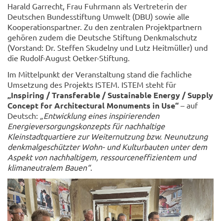
Harald Garrecht, Frau Fuhrmann als Vertreterin der
Deutschen Bundesstiftung Umwelt (DBU) sowie alle
Kooperationspartner. Zu den zentralen Projektpartnern
gehören zudem die Deutsche Stiftung Denkmalschutz
(Vorstand: Dr. Steffen Skudelny und Lutz Heitmüller) und
die Rudolf-August Oetker-Stiftung.
Im Mittelpunkt der Veranstaltung stand die fachliche
Umsetzung des Projekts ISTEM. ISTEM steht für
„Inspiring / Transferable / Sustainable Energy / Supply
Concept for Architectural Monuments in Use“
– auf
Deutsch:
„Entwicklung eines inspirierenden
Energieversorgungskonzepts für nachhaltige
Kleinstadtquartiere zur Weiternutzung bzw. Neunutzung
denkmalgeschützter Wohn- und Kulturbauten unter dem
Aspekt von nachhaltigem, ressourceneffizientem und
klimaneutralem Bauen“
.