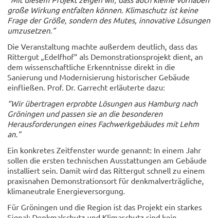
große Wirkung entfalten können. Klimaschutz ist keine
Frage der Größe, sondern des Mutes, innovative Lösungen
umzusetzen.”
Die Veranstaltung machte außerdem deutlich, dass das
Rittergut „Edelfhof“ als Demonstrationsprojekt dient, an
dem wissenschaftliche Erkenntnisse direkt in die
Sanierung und Modernisierung historischer Gebäude
einfließen. Prof. Dr. Garrecht erläuterte dazu:
“Wir übertragen erprobte Lösungen aus Hamburg nach
Gröningen und passen sie an die besonderen
Herausforderungen eines Fachwerkgebäudes mit Lehm
an.”
Ein konkretes Zeitfenster wurde genannt: In einem Jahr
sollen die ersten technischen Ausstattungen am Gebäude
installiert sein. Damit wird das Rittergut schnell zu einem
praxisnahen Demonstrationsort für denkmalverträgliche,
klimaneutrale Energieversorgung.
Für Gröningen und die Region ist das Projekt ein starkes
Signal: Denkmalschutz und Klimaschutz sind kein