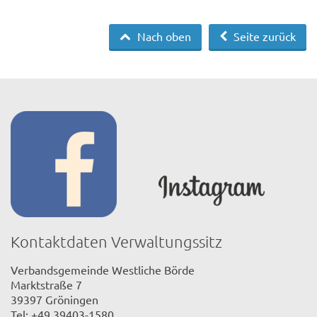
Nach oben
Seite zurück
Kontaktdaten Verwaltungssitz
Verbandsgemeinde Westliche Börde
Marktstraße 7
39397 Gröningen
Tel: +49 39403-1580