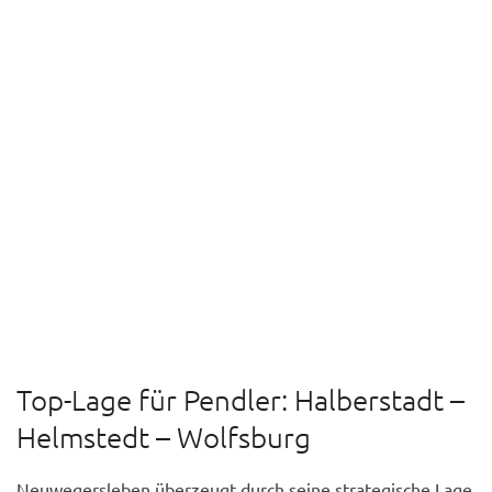
Top-Lage für Pendler: Halberstadt –
Helmstedt – Wolfsburg
Neuwegersleben überzeugt durch seine strategische Lage