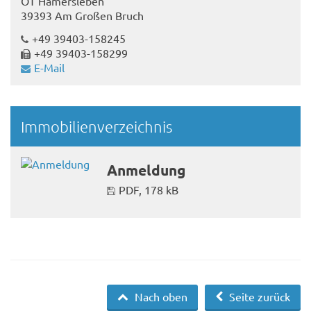
OT Hamersleben
39393 Am Großen Bruch
+49 39403-158245
+49 39403-158299
E-Mail
Immobilienverzeichnis
Anmeldung
PDF, 178 kB
Nach oben
Seite zurück