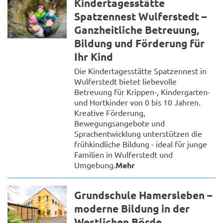
Kindertagesstätte
Spatzennest Wulferstedt –
Ganzheitliche Betreuung,
Bildung und Förderung für
Ihr Kind
Die Kindertagesstätte Spatzennest in
Wulferstedt bietet liebevolle
Betreuung für Krippen-, Kindergarten-
und Hortkinder von 0 bis 10 Jahren.
Kreative Förderung,
Bewegungsangebote und
Sprachentwicklung unterstützen die
frühkindliche Bildung - ideal für junge
Familien in Wulferstedt und
Umgebung.
Mehr
Grundschule Hamersleben –
moderne Bildung in der
Westlichen Börde