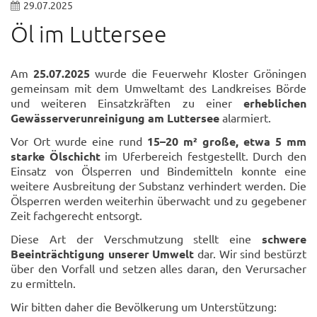
29.07.2025
Öl im Luttersee
Am
25.07.2025
wurde die Feuerwehr Kloster Gröningen
gemeinsam mit dem Umweltamt des Landkreises Börde
und weiteren Einsatzkräften zu einer
erheblichen
Gewässerverunreinigung am Luttersee
alarmiert.
Vor Ort wurde eine rund
15–20 m² große, etwa 5 mm
starke Ölschicht
im Uferbereich festgestellt. Durch den
Einsatz von Ölsperren und Bindemitteln konnte eine
weitere Ausbreitung der Substanz verhindert werden. Die
Ölsperren werden weiterhin überwacht und zu gegebener
Zeit fachgerecht entsorgt.
Diese Art der Verschmutzung stellt eine
schwere
Beeinträchtigung unserer Umwelt
dar. Wir sind bestürzt
über den Vorfall und setzen alles daran, den Verursacher
zu ermitteln.
Wir bitten daher die Bevölkerung um Unterstützung: