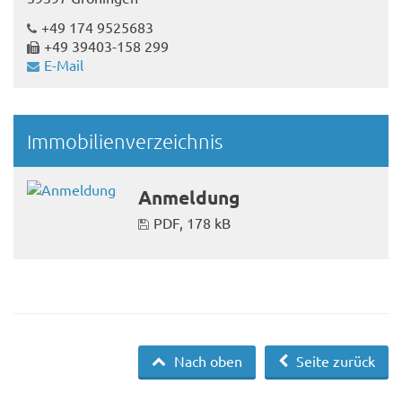
+49 174 9525683
+49 39403-158 299
E-Mail
Immobilienverzeichnis
Anmeldung
PDF, 178 kB
Nach oben
Seite zurück