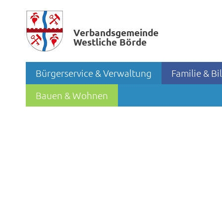
Verbands­gemeinde
Westliche Börde
Bürgerservice & Verwaltung
Familie & B
Bauen & Wohnen