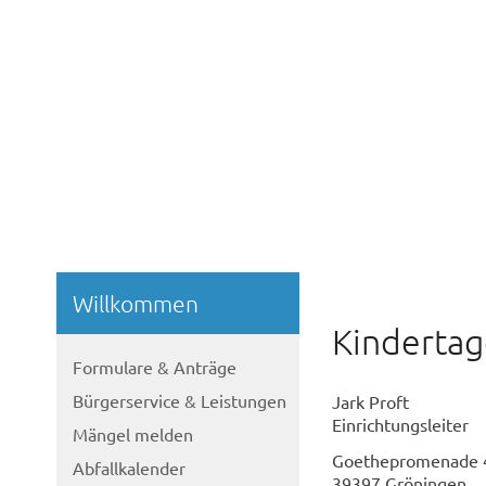
Willkommen
Kindertag
Formulare & Anträge
Bürgerservice & Leistungen
Jark Proft
Einrichtungsleiter
Mängel melden
Goethepromenade 
Abfallkalender
39397 Gröningen