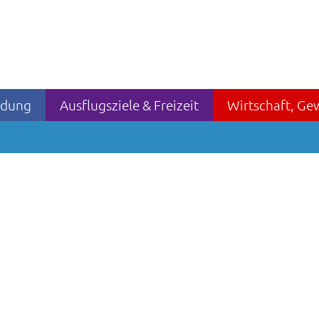
ildung
Ausflugsziele & Freizeit
Wirtschaft, Ge