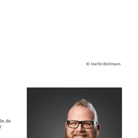
© Martin Bollmann
de.de
/