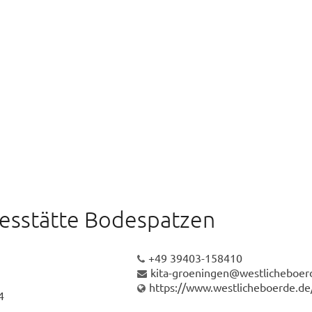
esstätte Bodespatzen
+49 39403-158410
kita-groeningen@westlicheboer
https://www.westlicheboerde.de
4