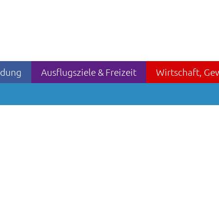
ildung
Ausflugsziele & Freizeit
Wirtschaft, Ge