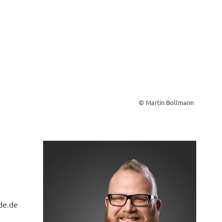
© Martin Bollmann
de.de