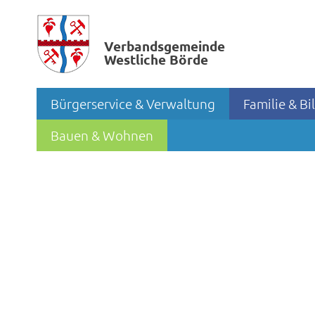
Verbands­gemeinde
Westliche Börde
Bürgerservice & Verwaltung
Familie & B
Bauen & Wohnen