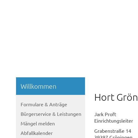
Willkommen
Hort Grö
Formulare & Anträge
Bürgerservice & Leistungen
Jark Proft
Einrichtungsleiter
Mängel melden
Grabenstraße 14
Abfallkalender
39397 Gröningen