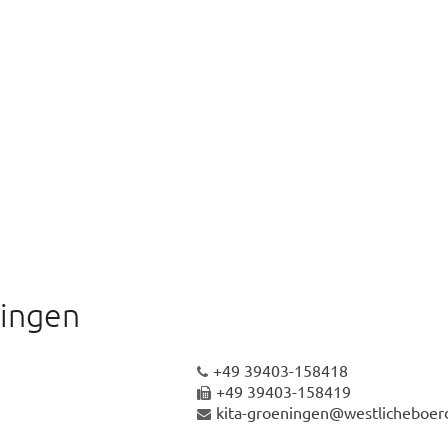
ningen
+49 39403-158418
+49 39403-158419
kita-groeningen@westlicheboer