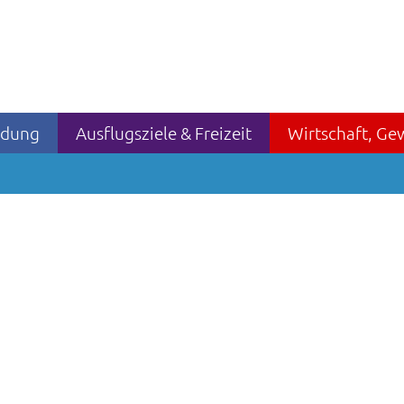
ildung
Ausflugsziele & Freizeit
Wirtschaft, Ge