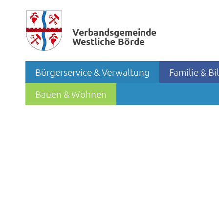
Verbands­gemeinde
Westliche Börde
Bürgerservice & Verwaltung
Familie & B
Bauen & Wohnen