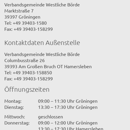
Verbandsgemeinde Westliche Börde
Marktstraße 7
39397 Gröningen
Tel: +49 39403-1580
Fax: +49 39403-158299
Kontaktdaten Außenstelle
Verbandsgemeinde Westliche Börde
Columbusstraße 26
39393 Am Großen Bruch OT Hamersleben
Tel: +49 39403-158850
Fax: +49 39403-158299
Öffnungszeiten
Montag:
09:00 – 11:30 Uhr Gröningen
Dienstag:
13:30 – 17:30 Uhr Gröningen
Mittwoch:
geschlossen
Donnerstag:
09:00 – 12:00 Uhr Gröningen
13:30 – 17:30 Uhr Hamersleben