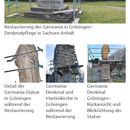
Restaurierung der Germania in Gröningen -
Denkmalpflege in Sachsen-Anhalt
Detail der
Germania-
Germania-
Germania-Statue
Denkmal und
Denkmal
in Gröningen
Martinikirche in
Gröningen -
während der
Gröningen
Rückansicht und
Restaurierung
während der
Blickrichtung der
Restaurierung
Statue