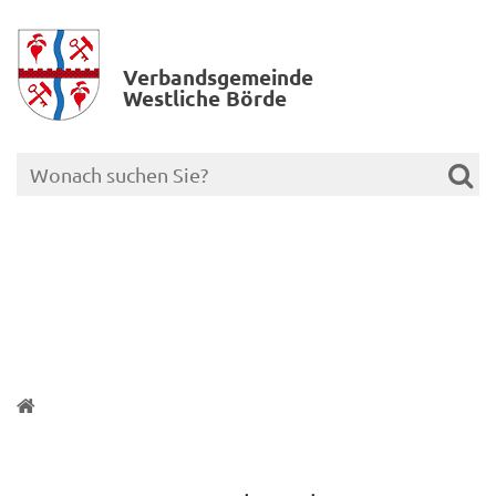
Verbands­gemeinde
Westliche Börde