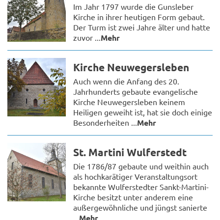
Im Jahr 1797 wurde die Gunsleber
Kirche in ihrer heutigen Form gebaut.
Der Turm ist zwei Jahre älter und hatte
zuvor ...
Mehr
Kirche Neuwegersleben
Auch wenn die Anfang des 20.
Jahrhunderts gebaute evangelische
Kirche Neuwegersleben keinem
Heiligen geweiht ist, hat sie doch einige
Besonderheiten ...
Mehr
St. Martini Wulferstedt
Die 1786/87 gebaute und weithin auch
als hochkarätiger Veranstaltungsort
bekannte Wulferstedter Sankt-Martini-
Kirche besitzt unter anderem eine
außergewöhnliche und jüngst sanierte
...
Mehr