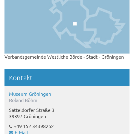
Verbandsgemeinde Westliche Börde - Stadt - Gröningen
Kontakt
Museum Gröningen
Roland Böhm
Satteldorfer Straße 3
39397 Gröningen
+49 ‭152 34398252‬
E-Mail