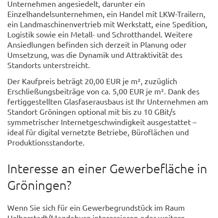
Unternehmen angesiedelt, darunter ein
Einzelhandelsunternehmen, ein Handel mit LKW-Trailern,
ein Landmaschinenvertrieb mit Werkstatt, eine Spedition,
Logistik sowie ein Metall- und Schrotthandel. Weitere
Ansiedlungen befinden sich derzeit in Planung oder
Umsetzung, was die Dynamik und Attraktivität des
Standorts unterstreicht.
Der Kaufpreis beträgt 20,00 EUR je m², zuzüglich
Erschließungsbeiträge von ca. 5,00 EUR je m². Dank des
fertiggestellten Glasfaserausbaus ist Ihr Unternehmen am
Standort Gröningen optional mit bis zu 10 GBit/s
symmetrischer Internetgeschwindigkeit ausgestattet –
ideal für digital vernetzte Betriebe, Büroflächen und
Produktionsstandorte.
Interesse an einer Gewerbefläche in
Gröningen?
Wenn Sie sich für ein Gewerbegrundstück im Raum
Halberstadt/Magdeburg interessieren oder weitere