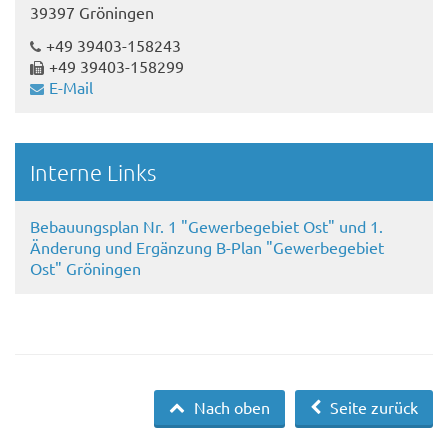
39397 Gröningen
+49 39403-158243
+49 39403-158299
E-Mail
Interne Links
Bebauungsplan Nr. 1 "Gewerbegebiet Ost" und 1.
Änderung und Ergänzung B-Plan "Gewerbegebiet
Ost" Gröningen
Nach oben
Seite zurück