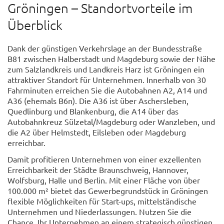
Gröningen – Standortvorteile im
Überblick
Dank der günstigen Verkehrslage an der Bundesstraße
B81 zwischen Halberstadt und Magdeburg sowie der Nähe
zum Salzlandkreis und Landkreis Harz ist Gröningen ein
attraktiver Standort für Unternehmen. Innerhalb von 30
Fahrminuten erreichen Sie die Autobahnen A2, A14 und
A36 (ehemals B6n). Die A36 ist über Aschersleben,
Quedlinburg und Blankenburg, die A14 über das
Autobahnkreuz Sülzetal/Magdeburg oder Wanzleben, und
die A2 über Helmstedt, Eilsleben oder Magdeburg
erreichbar.
Damit profitieren Unternehmen von einer exzellenten
Erreichbarkeit der Städte Braunschweig, Hannover,
Wolfsburg, Halle und Berlin. Mit einer Fläche von über
100.000 m² bietet das Gewerbegrundstück in Gröningen
flexible Möglichkeiten für Start-ups, mittelständische
Unternehmen und Niederlassungen. Nutzen Sie die
Chance, Ihr Unternehmen an einem strategisch günstigen