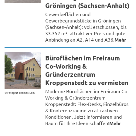
Gröningen (Sachsen-Anhalt)
Gewerbeflächen und
Gewerbegrundstücke in Gröningen
(Sachsen-Anhalt): voll erschlossen, bis
33.352 m², attraktiver Preis und gute
Anbindung an A2, A14 und A36.
Mehr
Büroflächen im Freiraum
Co-Working &
Gründerzentrum
Kroppenstedt zu vermieten
Moderne Büroflächen im Freiraum Co-
© Fotograf-Thomas-Lein
Working & Gründerzentrum
Kroppenstedt: Flex-Desks, Einzelbüros
& Konferenzräume zu attraktiven
Konditionen. Jetzt informieren und
Raum für Ihre Ideen schaffen!
Mehr