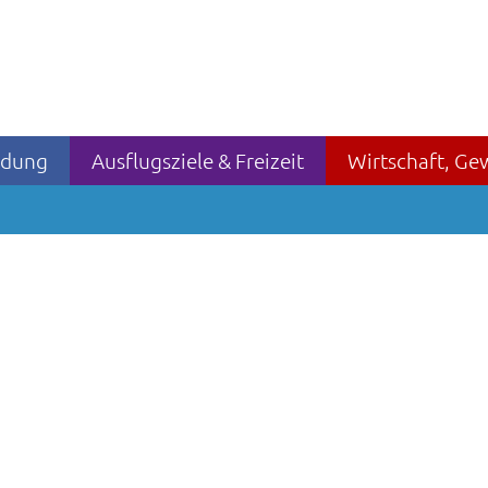
ildung
Ausflugsziele & Freizeit
Wirtschaft, Ge