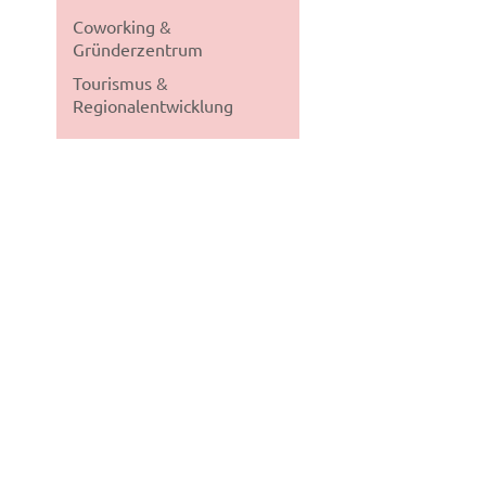
Coworking &
Gründerzentrum
Tourismus &
Regionalentwicklung