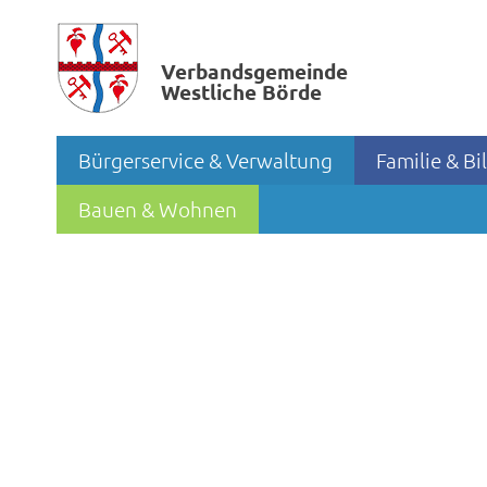
Verbands­gemeinde
Westliche Börde
Bürgerservice & Verwaltung
Familie & B
Bauen & Wohnen