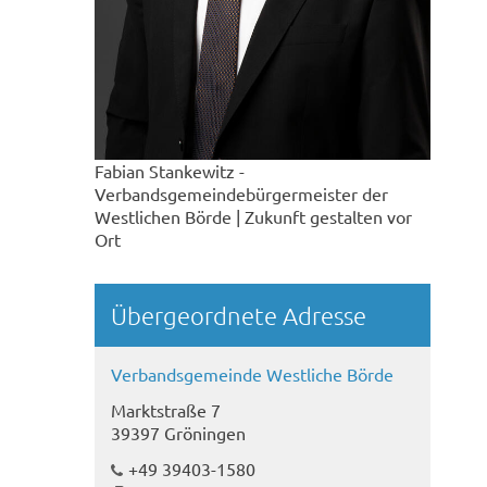
Fabian Stankewitz -
Verbandsgemeindebürgermeister der
Westlichen Börde | Zukunft gestalten vor
Ort
Übergeordnete Adresse
Verbandsgemeinde Westliche Börde
Marktstraße 7
39397 Gröningen
+49 39403-1580