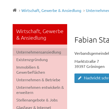
Wirtschaft, Gewerbe & Ansiedlung
Unternehmen
Wirtschaft, Gewerbe
& Ansiedlung
Fabian St
Unternehmensansiedlung
Verbandsgemeindeb
Existenzgründung
Marktstraße 7
39397 Gröningen
Immobilien &
Gewerbeflächen
Nachricht sch
Unternehmen & Betriebe
Unternehmen entwickeln &
erweitern
Stellenangebote & Jobs
Glasfaser & Internet