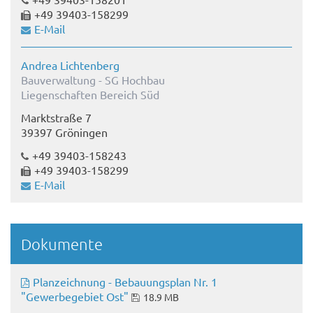
+49 39403-158299
E-Mail
Andrea Lichtenberg
Bauverwaltung - SG Hochbau
Liegenschaften Bereich Süd
Marktstraße 7
39397 Gröningen
+49 39403-158243
+49 39403-158299
E-Mail
Dokumente
Planzeichnung - Bebauungsplan Nr. 1
"Gewerbegebiet Ost"
18.9 MB