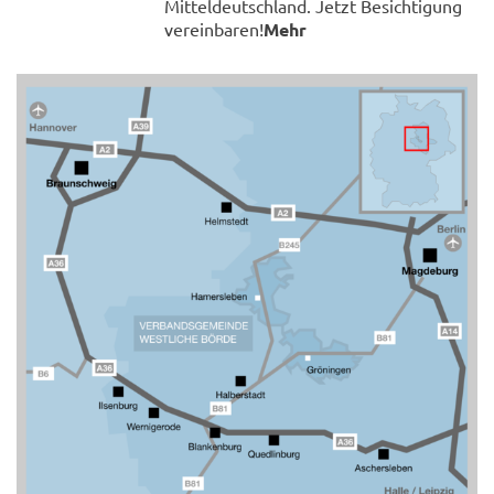
Mitteldeutschland. Jetzt Besichtigung
vereinbaren!
Mehr