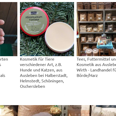
rten
Kosmetik für Tiere
Tees, Futtermittel u
s
verschiedener Art, z.B.
Kosmetik aus Auslebe
Hunde und Katzen, aus
Wirth - Landhandel fü
als
Ausleben bei Halberstadt,
Börde/Harz
Helmstedt, Schöningen,
Oschersleben