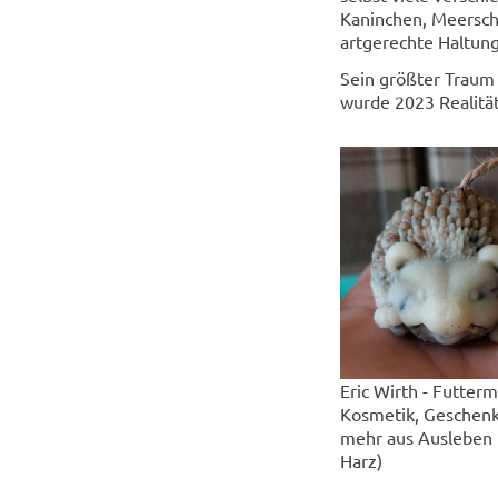
Kaninchen, Meerschw
artgerechte Haltung
Sein größter Traum 
wurde 2023 Realität
Eric Wirth - Futtermi
Kosmetik, Geschen
mehr aus Ausleben 
Harz)