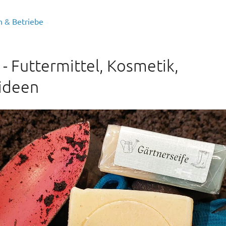
 & Betriebe
- Futtermittel, Kosmetik,
ideen