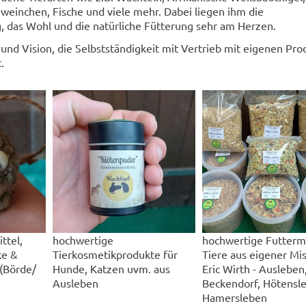
einchen, Fische und viele mehr. Dabei liegen ihm die
, das Wohl und die natürliche Fütterung sehr am Herzen.
und Vision, die Selbstständigkeit mit Vertrieb mit eigenen Pro
.
ttel,
hochwertige
hochwertige Futtermi
ke &
Tierkosmetikprodukte für
Tiere aus eigener Mi
(Börde/
Hunde, Katzen uvm. aus
Eric Wirth - Ausleben
Ausleben
Beckendorf, Hötensl
Hamersleben