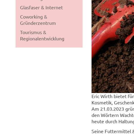
Glasfaser & Internet
Coworking &
Gründerzentrum
Tourismus &
Regionalentwicklung
Eric Wirth bietet f
Kosmetik, Geschen
Am 21.03.2023 gründ
den Wörtern Wachtel
heute durch Haltun
Seine Futtermittel