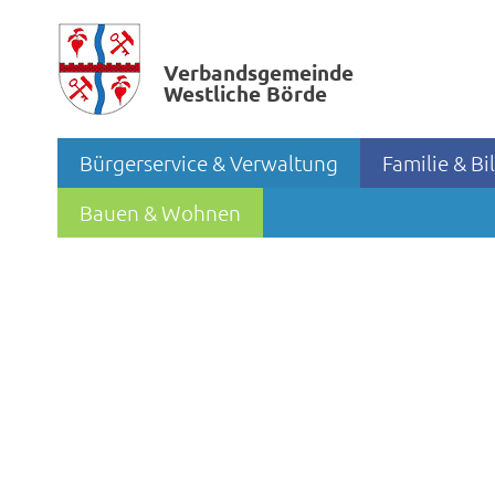
Verbands­gemeinde
Westliche Börde
Bürgerservice & Verwaltung
Familie & B
Bauen & Wohnen