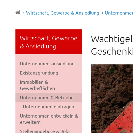
Wirtschaft, Gewerbe & Ansiedlung
Unternehmen
Wachtigel 
Wirtschaft, Gewerbe
& Ansiedlung
Geschenk
Unternehmensansiedlung
Existenzgründung
Immobilien &
Gewerbeflächen
Unternehmen & Betriebe
Unternehmen eintragen
Unternehmen entwickeln &
erweitern
Stellenangebote & Jobs