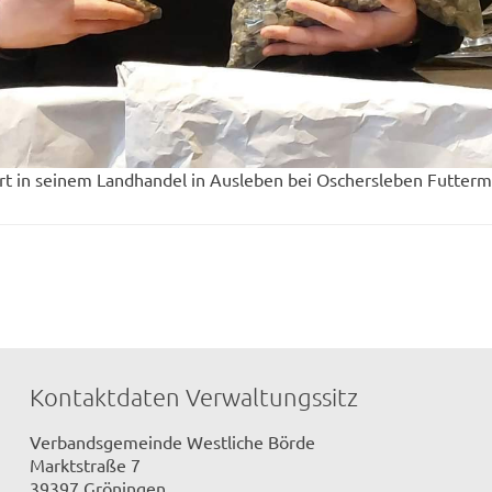
ert in seinem Landhandel in Ausleben bei Oschersleben Futtermi
Kontaktdaten Verwaltungssitz
Verbandsgemeinde Westliche Börde
Marktstraße 7
39397 Gröningen