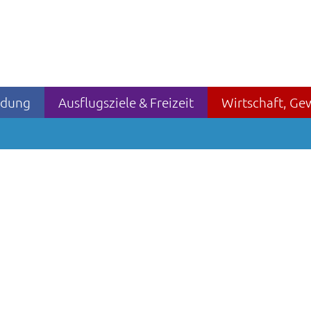
ildung
Ausflugsziele & Freizeit
Wirtschaft, Ge