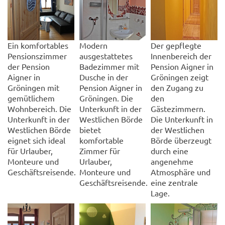
Ein komfortables
Modern
Der gepflegte
Pensionszimmer
ausgestattetes
Innenbereich der
der Pension
Badezimmer mit
Pension Aigner in
Aigner in
Dusche in der
Gröningen zeigt
Gröningen mit
Pension Aigner in
den Zugang zu
gemütlichem
Gröningen. Die
den
Wohnbereich. Die
Unterkunft in der
Gästezimmern.
Unterkunft in der
Westlichen Börde
Die Unterkunft in
Westlichen Börde
bietet
der Westlichen
eignet sich ideal
komfortable
Börde überzeugt
für Urlauber,
Zimmer für
durch eine
Monteure und
Urlauber,
angenehme
Geschäftsreisende.
Monteure und
Atmosphäre und
Geschäftsreisende.
eine zentrale
Lage.