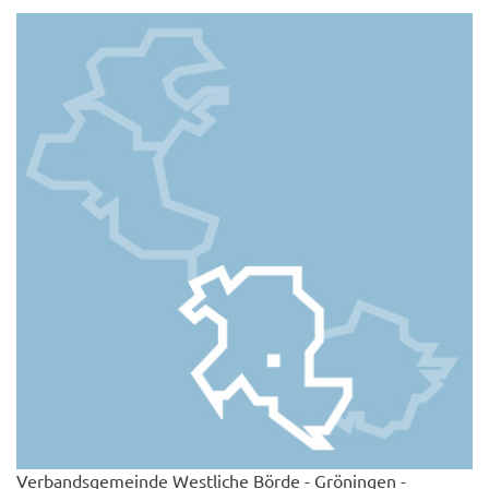
Verbandsgemeinde Westliche Börde - Gröningen -