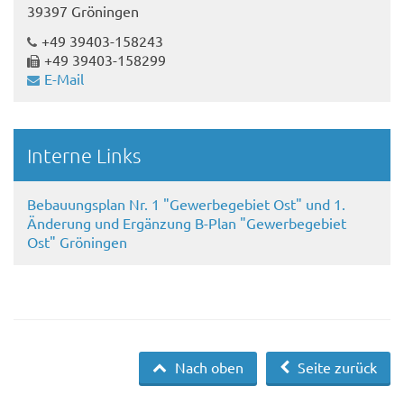
39397 Gröningen
+49 39403-158243
+49 39403-158299
E-Mail
Interne Links
Bebauungsplan Nr. 1 "Gewerbegebiet Ost" und 1.
Änderung und Ergänzung B-Plan "Gewerbegebiet
Ost" Gröningen
Nach oben
Seite zurück