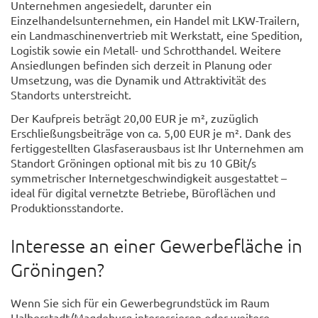
Unternehmen angesiedelt, darunter ein
Einzelhandelsunternehmen, ein Handel mit LKW-Trailern,
ein Landmaschinenvertrieb mit Werkstatt, eine Spedition,
Logistik sowie ein Metall- und Schrotthandel. Weitere
Ansiedlungen befinden sich derzeit in Planung oder
Umsetzung, was die Dynamik und Attraktivität des
Standorts unterstreicht.
Der Kaufpreis beträgt 20,00 EUR je m², zuzüglich
Erschließungsbeiträge von ca. 5,00 EUR je m². Dank des
fertiggestellten Glasfaserausbaus ist Ihr Unternehmen am
Standort Gröningen optional mit bis zu 10 GBit/s
symmetrischer Internetgeschwindigkeit ausgestattet –
ideal für digital vernetzte Betriebe, Büroflächen und
Produktionsstandorte.
Interesse an einer Gewerbefläche in
Gröningen?
Wenn Sie sich für ein Gewerbegrundstück im Raum
Halberstadt/Magdeburg interessieren oder weitere