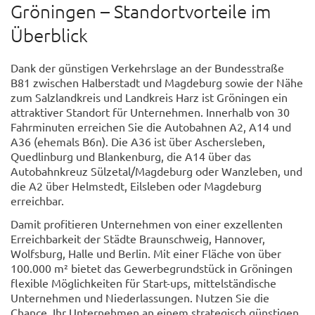
Gröningen – Standortvorteile im
Überblick
Dank der günstigen Verkehrslage an der Bundesstraße
B81 zwischen Halberstadt und Magdeburg sowie der Nähe
zum Salzlandkreis und Landkreis Harz ist Gröningen ein
attraktiver Standort für Unternehmen. Innerhalb von 30
Fahrminuten erreichen Sie die Autobahnen A2, A14 und
A36 (ehemals B6n). Die A36 ist über Aschersleben,
Quedlinburg und Blankenburg, die A14 über das
Autobahnkreuz Sülzetal/Magdeburg oder Wanzleben, und
die A2 über Helmstedt, Eilsleben oder Magdeburg
erreichbar.
Damit profitieren Unternehmen von einer exzellenten
Erreichbarkeit der Städte Braunschweig, Hannover,
Wolfsburg, Halle und Berlin. Mit einer Fläche von über
100.000 m² bietet das Gewerbegrundstück in Gröningen
flexible Möglichkeiten für Start-ups, mittelständische
Unternehmen und Niederlassungen. Nutzen Sie die
Chance, Ihr Unternehmen an einem strategisch günstigen