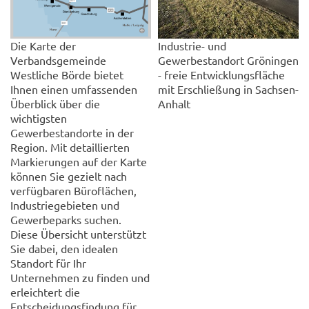
Die Karte der
Industrie- und
Verbandsgemeinde
Gewerbestandort Gröningen
Westliche Börde bietet
- freie Entwicklungsfläche
Ihnen einen umfassenden
mit Erschließung in Sachsen-
Überblick über die
Anhalt
wichtigsten
Gewerbestandorte in der
Region. Mit detaillierten
Markierungen auf der Karte
können Sie gezielt nach
verfügbaren Büroflächen,
Industriegebieten und
Gewerbeparks suchen.
Diese Übersicht unterstützt
Sie dabei, den idealen
Standort für Ihr
Unternehmen zu finden und
erleichtert die
Entscheidungsfindung für