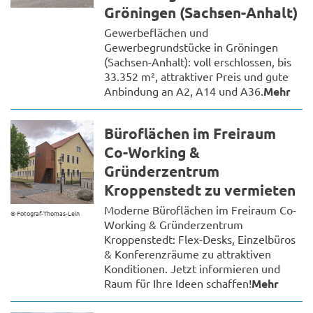
Gröningen (Sachsen-Anhalt)
Gewerbeflächen und
Gewerbegrundstücke in Gröningen
(Sachsen-Anhalt): voll erschlossen, bis
33.352 m², attraktiver Preis und gute
Anbindung an A2, A14 und A36.
Mehr
Büroflächen im Freiraum
Co-Working &
Gründerzentrum
Kroppenstedt zu vermieten
Moderne Büroflächen im Freiraum Co-
© Fotograf-Thomas-Lein
Working & Gründerzentrum
Kroppenstedt: Flex-Desks, Einzelbüros
& Konferenzräume zu attraktiven
Konditionen. Jetzt informieren und
Raum für Ihre Ideen schaffen!
Mehr