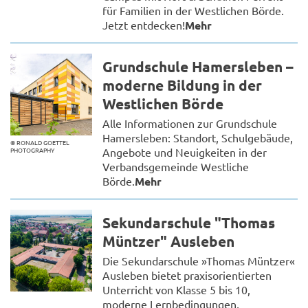
für Familien in der Westlichen Börde.
Jetzt entdecken!
Mehr
Grundschule Hamersleben –
moderne Bildung in der
Westlichen Börde
Alle Informationen zur Grundschule
Hamersleben: Standort, Schulgebäude,
© RONALD GOETTEL
Angebote und Neuigkeiten in der
PHOTOGRAPHY
Verbandsgemeinde Westliche
Börde.
Mehr
Sekundarschule "Thomas
Müntzer" Ausleben
Die Sekundarschule »Thomas Müntzer«
Ausleben bietet praxisorientierten
Unterricht von Klasse 5 bis 10,
moderne Lernbedingungen,