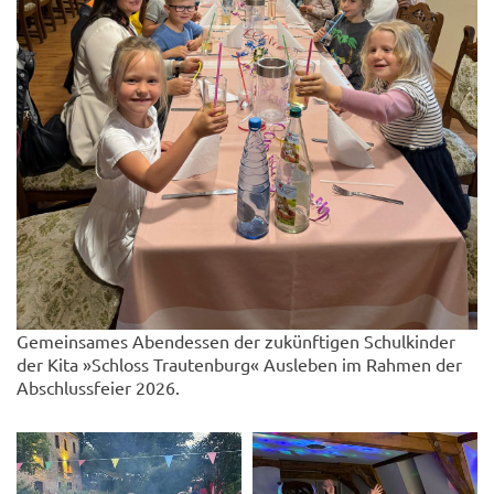
Gemeinsames Abendessen der zukünftigen Schulkinder
der Kita »Schloss Trautenburg« Ausleben im Rahmen der
Abschlussfeier 2026.