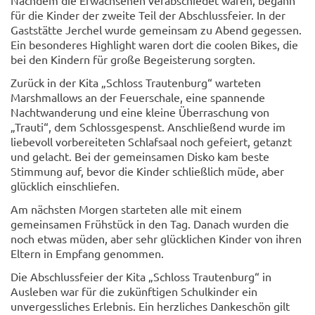
Nachdem die Erwachsenen verabschiedet waren, begann
für die Kinder der zweite Teil der Abschlussfeier. In der
Gaststätte Jerchel wurde gemeinsam zu Abend gegessen.
Ein besonderes Highlight waren dort die coolen Bikes, die
bei den Kindern für große Begeisterung sorgten.
Zurück in der Kita „Schloss Trautenburg“ warteten
Marshmallows an der Feuerschale, eine spannende
Nachtwanderung und eine kleine Überraschung von
„Trauti“, dem Schlossgespenst. Anschließend wurde im
liebevoll vorbereiteten Schlafsaal noch gefeiert, getanzt
und gelacht. Bei der gemeinsamen Disko kam beste
Stimmung auf, bevor die Kinder schließlich müde, aber
glücklich einschliefen.
Am nächsten Morgen starteten alle mit einem
gemeinsamen Frühstück in den Tag. Danach wurden die
noch etwas müden, aber sehr glücklichen Kinder von ihren
Eltern in Empfang genommen.
Die Abschlussfeier der Kita „Schloss Trautenburg“ in
Ausleben war für die zukünftigen Schulkinder ein
unvergessliches Erlebnis. Ein herzliches Dankeschön gilt