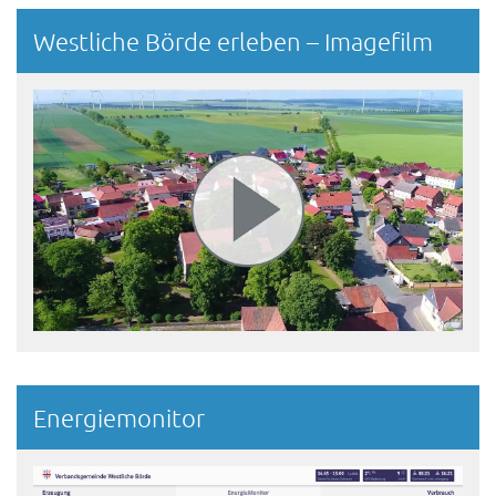
Westliche Börde erleben – Imagefilm
Energiemonitor