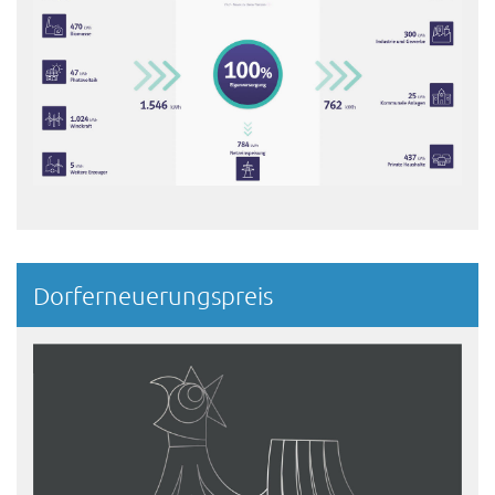
Dorferneuerungspreis