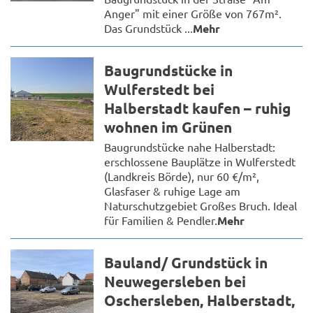
Anger" mit einer Größe von 767m².
Das Grundstück ...
Mehr
Baugrundstücke in
Wulferstedt bei
Halberstadt kaufen – ruhig
wohnen im Grünen
Baugrundstücke nahe Halberstadt:
erschlossene Bauplätze in Wulferstedt
(Landkreis Börde), nur 60 €/m²,
Glasfaser & ruhige Lage am
Naturschutzgebiet Großes Bruch. Ideal
für Familien & Pendler.
Mehr
Bauland/ Grundstück in
Neuwegersleben bei
Oschersleben, Halberstadt,