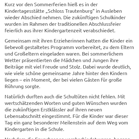
Kurz vor den Sommerferien hieß es in der
Kindertagesstätte „Schloss Trautenburg“ in Ausleben
wieder Abschied nehmen. Die zukünftigen Schulkinder
wurden im Rahmen der traditionellen Abschlussfeier
feierlich aus ihrer Kindergartenzeit verabschiedet.
Gemeinsam mit ihren Erzieherinnen hatten die Kinder ein
liebevoll gestaltetes Programm vorbereitet, zu dem Eltern
und Großeltern eingeladen waren. Bei sommerlichem
Wetter präsentierten die Mädchen und Jungen ihre
Beiträge mit viel Freude und Stolz. Dabei wurde deutlich,
wie viele schöne gemeinsame Jahre hinter den Kindern
liegen – ein Moment, der bei vielen Gästen für große
Rührung sorgte.
© Clemens Köhler
Natürlich durften auch die Schultüten nicht fehlen. Mit
wertschätzenden Worten und guten Wünschen wurden
die zukünftigen Erstklässler auf ihren neuen
Lebensabschnitt eingestimmt. Für die Kinder war dieser
Tag ein ganz besonderer Meilenstein auf dem Weg vom
Kindergarten in die Schule.