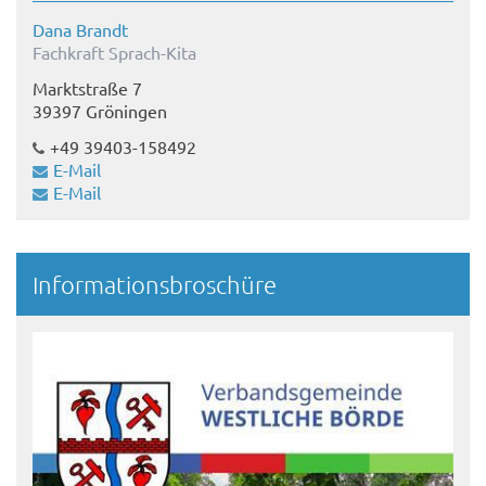
Dana Brandt
Fachkraft Sprach-Kita
Marktstraße 7
39397 Gröningen
+49 39403-158492
E-Mail
E-Mail
Informationsbroschüre