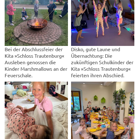
Bei der Abschlussfeier der
Disko, gute Laune und
Kita »Schloss Trautenburg«
Übernachtung: Die
Ausleben genossen die
zukünftigen Schulkinder der
Kinder Marshmallows an der
Kita »Schloss Trautenburg«
Feuerschale.
feierten ihren Abschied.