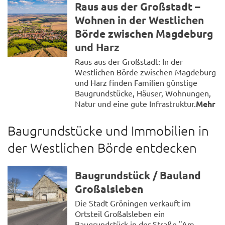
Raus aus der Großstadt –
Wohnen in der Westlichen
Börde zwischen Magdeburg
und Harz
Raus aus der Großstadt: In der
Westlichen Börde zwischen Magdeburg
und Harz finden Familien günstige
Baugrundstücke, Häuser, Wohnungen,
Natur und eine gute Infrastruktur.
Mehr
Baugrundstücke und Immobilien in
der Westlichen Börde entdecken
Baugrundstück / Bauland
Großalsleben
Die Stadt Gröningen verkauft im
Ortsteil Großalsleben ein
Baugrundstück in der Straße "Am