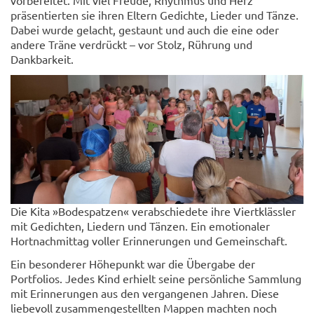
vorbereitet. Mit viel Freude, Rhythmus und Herz
präsentierten sie ihren Eltern Gedichte, Lieder und Tänze.
Dabei wurde gelacht, gestaunt und auch die eine oder
andere Träne verdrückt – vor Stolz, Rührung und
Dankbarkeit.
Die Kita »Bodespatzen« verabschiedete ihre Viertklässler
mit Gedichten, Liedern und Tänzen. Ein emotionaler
Hortnachmittag voller Erinnerungen und Gemeinschaft.
Ein besonderer Höhepunkt war die Übergabe der
Portfolios. Jedes Kind erhielt seine persönliche Sammlung
mit Erinnerungen aus den vergangenen Jahren. Diese
liebevoll zusammengestellten Mappen machten noch