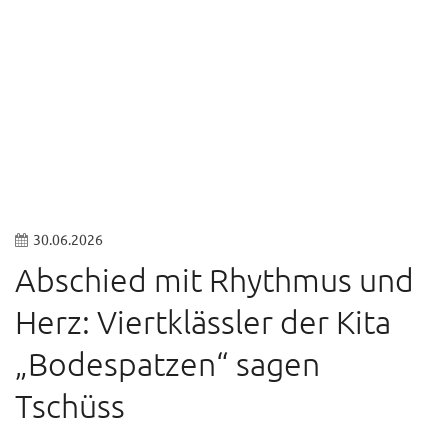
© Sven Wesche
30.06.2026
Abschied mit Rhythmus und
Herz: Viertklässler der Kita
„Bodespatzen“ sagen
Tschüss