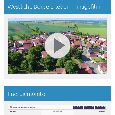
Westliche Börde erleben – Imagefilm
Energiemonitor