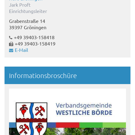
Jark Proft
Einrichtungsleiter
Grabenstraße 14
39397 Gröningen
+49 39403-158418
+49 39403-158419
E-Mail
Informationsbroschüre