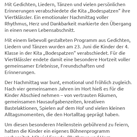
Mit Gedichten, Liedern, Tänzen und vielen persönlichen
Erinnerungen verabschiedete die Kita „Bodespatzen“ ihre
Viertklässler. Ein emotionaler Nachmittag voller
Rhythmus, Herz und Dankbarkeit markierte den Übergang
in einen neuen Lebensabschnitt.
Mit einem liebevoll gestalteten Programm aus Gedichten,
Liedern und Tänzen wurden am 23. Juni die Kinder der 4.
Klasse in der Kita „Bodespatzen“ verabschiedet. Für die
Viertklässler endete damit eine besondere Hortzeit voller
gemeinsamer Erlebnisse, Freundschaften und
Erinnerungen.
Der Nachmittag war bunt, emotional und fröhlich zugleich.
© Clemens Köhler
Nach vier gemeinsamen Jahren im Hort hieß es für die
Kinder Abschied nehmen – von vertrauten Räumen,
gemeinsamen Hausaufgabenzeiten, kreativen
Bastelaktionen, Spielen auf dem Hof und vielen kleinen
Alltagsmomenten, die den Hortalltag geprägt haben.
Um diesen besonderen Meilenstein gebührend zu feiern,
hatten die Kinder ein eigenes Bühnenprogramm