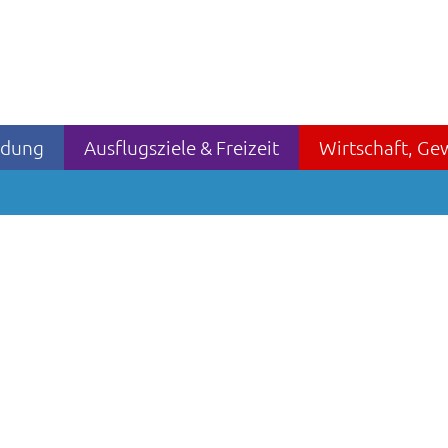
ildung
Ausflugsziele & Freizeit
Wirtschaft, Ge