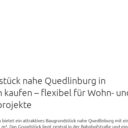
tück nahe Quedlinburg in
 kaufen – flexibel für Wohn- un
rojekte
 bietet ein attraktives Baugrundstück nahe Quedlinburg mit ei
0 m². Das Grundstück liegt zentral in der Bahnhofstraße und eig