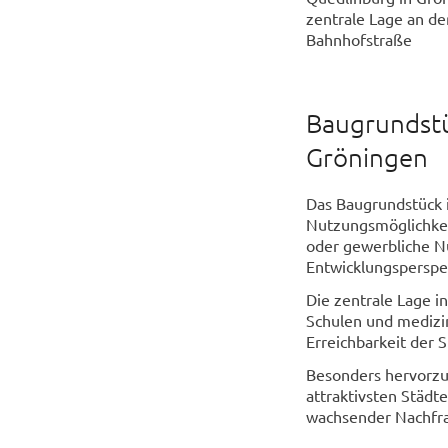
zentrale Lage an de
Bahnhofstraße
Baugrundstü
Gröningen
Das Baugrundstück i
Nutzungsmöglichkei
oder gewerbliche Nu
Entwicklungsperspe
Die zentrale Lage i
Schulen und medizin
Erreichbarkeit der 
Besonders hervorzuh
attraktivsten Städte
wachsender Nachfr