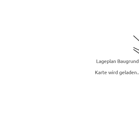
Lageplan Baugrunds
Karte wird geladen..