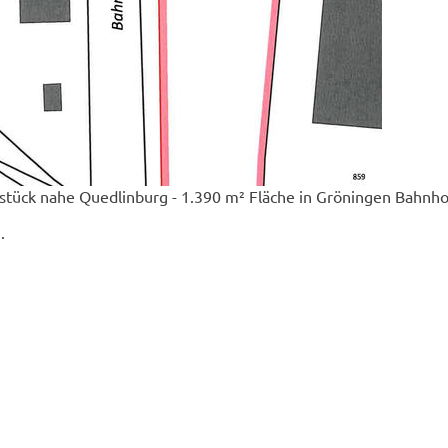
tück nahe Quedlinburg - 1.390 m² Fläche in Gröningen Bahnho
.