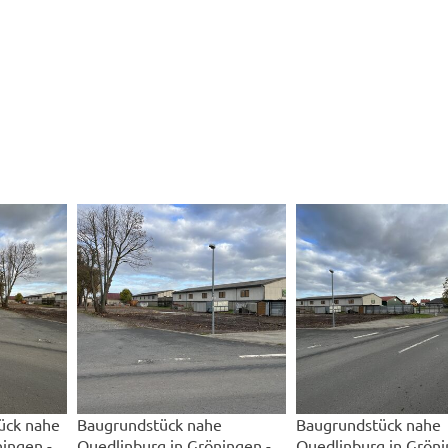
ück nahe
Baugrundstück nahe
Baugrundstück nahe
ingen -
Quedlinburg in Gröningen -
Quedlinburg in Gröni