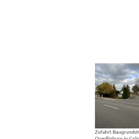
Zufahrt Baugrundst
Quedlinburg in Grön