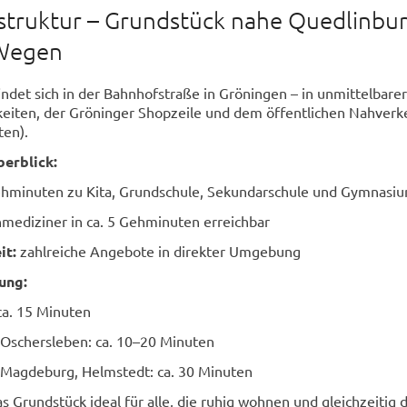
astruktur – Grundstück nahe Quedlinbu
 Wegen
ndet sich in der Bahnhofstraße in Gröningen – in unmittelbare
keiten, der Gröninger Shopzeile und dem öffentlichen Nahverk
ten).
berblick:
ehminuten zu Kita, Grundschule, Sekundarschule und Gymnasi
mediziner in ca. 5 Gehminuten erreichbar
it:
zahlreiche Angebote in direkter Umgebung
ung:
ca. 15 Minuten
 Oschersleben: ca. 10–20 Minuten
Magdeburg, Helmstedt: ca. 30 Minuten
s Grundstück ideal für alle, die ruhig wohnen und gleichzeitig 