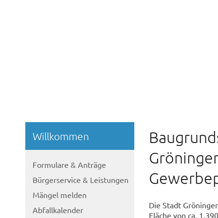
Baugrunds
Willkommen
Gröningen
Formulare & Anträge
Gewerbep
Bürgerservice & Leistungen
Mängel melden
Die Stadt Gröningen
Abfallkalender
Fläche von ca. 1.39