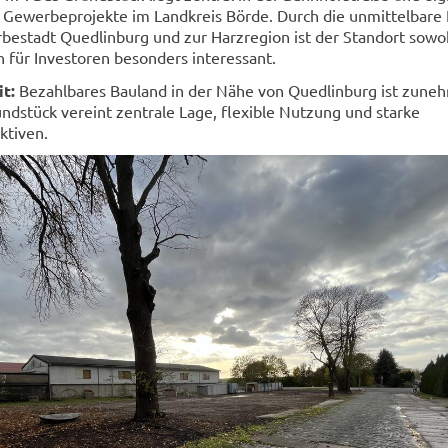
d Gewerbeprojekte im Landkreis Börde. Durch die unmittelbare
estadt Quedlinburg und zur Harzregion ist der Standort sowoh
h für Investoren besonders interessant.
t:
Bezahlbares Bauland in der Nähe von Quedlinburg ist zun
undstück vereint zentrale Lage, flexible Nutzung und starke
ktiven.