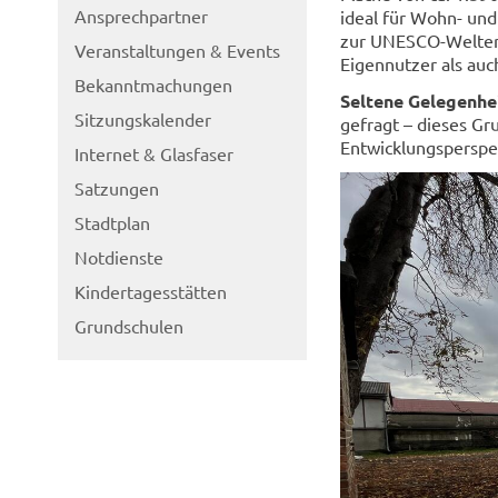
Ansprechpartner
ideal für Wohn- un
zur UNESCO-Welterb
Veranstaltungen & Events
Eigennutzer als auc
Bekanntmachungen
Seltene Gelegenhei
Sitzungskalender
gefragt – dieses Gr
Entwicklungsperspe
Internet & Glasfaser
Satzungen
Stadtplan
Notdienste
Kindertagesstätten
Grundschulen