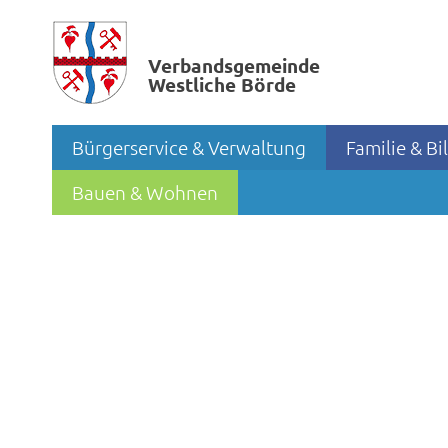
Verbands­gemeinde
Westliche Börde
Bürgerservice & Verwaltung
Familie & B
Bauen & Wohnen