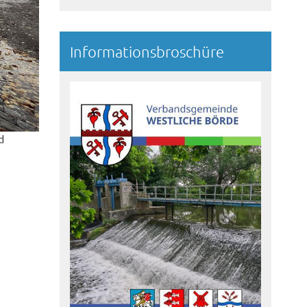
Informationsbroschüre
d