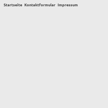
Startseite
Kontaktformular
Impressum