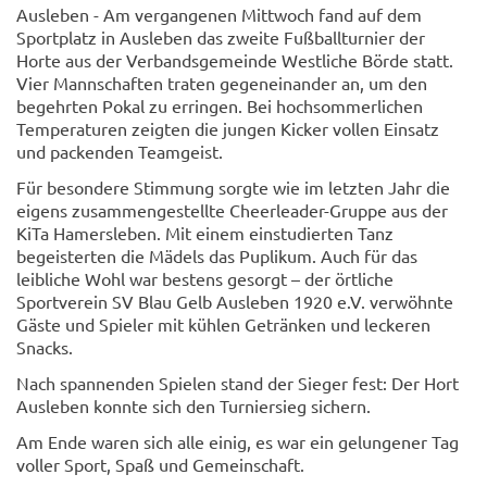
Ausleben - Am vergangenen Mittwoch fand auf dem
Sportplatz in Ausleben das zweite Fußballturnier der
Horte aus der Verbandsgemeinde Westliche Börde statt.
Vier Mannschaften traten gegeneinander an, um den
begehrten Pokal zu erringen. Bei hochsommerlichen
Temperaturen zeigten die jungen Kicker vollen Einsatz
und packenden Teamgeist.
Für besondere Stimmung sorgte wie im letzten Jahr die
eigens zusammengestellte Cheerleader-Gruppe aus der
KiTa Hamersleben. Mit einem einstudierten Tanz
begeisterten die Mädels das Puplikum. Auch für das
leibliche Wohl war bestens gesorgt – der örtliche
Sportverein SV Blau Gelb Ausleben 1920 e.V. verwöhnte
© Clemens Köhler
Gäste und Spieler mit kühlen Getränken und leckeren
Snacks.
Nach spannenden Spielen stand der Sieger fest: Der Hort
Ausleben konnte sich den Turniersieg sichern.
Am Ende waren sich alle einig, es war ein gelungener Tag
voller Sport, Spaß und Gemeinschaft.