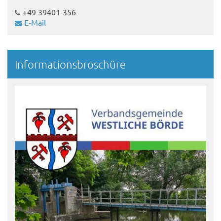
+49 39401-356
E-Mail
Informationsbroschüre