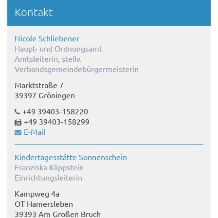
Kontakt
Nicole Schliebener
Haupt- und Ordnungsamt
Amtsleiterin, stellv.
Verbandsgemeindebürgermeisterin
Marktstraße 7
39397 Gröningen
+49 39403-158220
+49 39403-158299
E-Mail
Kindertagesstätte Sonnenschein
Franziska Klippstein
Einrichtungsleiterin
Kampweg 4a
OT Hamersleben
39393 Am Großen Bruch