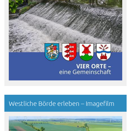
Westliche Börde erleben – Imagefilm