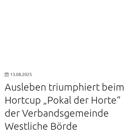
© Sven Wesche
13.08.2025
Ausleben triumphiert beim
Hortcup „Pokal der Horte“
der Verbandsgemeinde
Westliche Börde