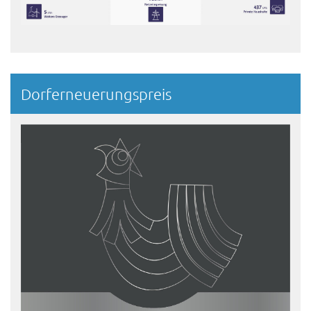
Dorferneuerungspreis