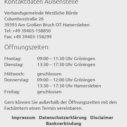
Kontaktdaten Außenstelle
Verbandsgemeinde Westliche Börde
Columbusstraße 26
39393 Am Großen Bruch OT Hamersleben
Tel: +49 39403-158850
Fax: +49 39403-158299
Öffnungszeiten
Montag:
09:00 – 11:30 Uhr Gröningen
Dienstag:
13:30 – 17:30 Uhr Gröningen
Mittwoch:
geschlossen
Donnerstag:
09:00 – 12:00 Uhr Gröningen
13:30 – 17:30 Uhr Hamersleben
Freitag:
geschlossen
Gern können Sie außerhalb der Öffnungszeiten mit den
Fachämtern einen Termin vereinbaren.
Impressum
Datenschutzerklärung
Disclaimer
Bankverbindung