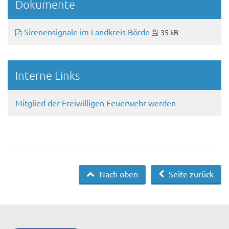
Dokumente
Sirenensignale im Landkreis Börde
35 kB
Interne Links
Mitglied der Freiwilligen Feuerwehr werden
Nach oben
Seite zurück