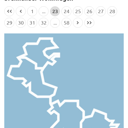
23
1
...
24
25
26
27
28
29
30
31
32
...
58