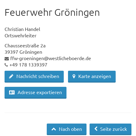
Feuerwehr Gröningen
Christian Handel
Ortswehrleiter
Chausseestraße 2a
39397 Gröningen
ffw-groeningen@westlicheboerde.de
+49 178 1339397
Nachricht schreiben
Karte anzeigen
Adresse exportieren
Nach oben
Seite zurück