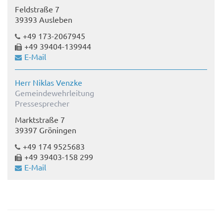
Feldstraße 7
39393 Ausleben
+49 173-2067945
+49 39404-139944
E-Mail
Herr Niklas Venzke
Gemeindewehrleitung
Pressesprecher
Marktstraße 7
39397 Gröningen
+49 174 9525683
+49 39403-158 299
E-Mail