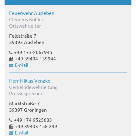
Feuerwehr Ausleben
Clemens Köhler
Ortswehrleiter
Feldstraße 7
39393 Ausleben
+49 173-2067945
+49 39404-139944
E-Mail
Herr Niklas Venzke
Gemeindewehrleitung
Pressesprecher
Marktstraße 7
39397 Gröningen
+49 174 9525683
+49 39403-158 299
E-Mail