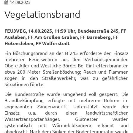
14.08.2025
Vegetationsbrand
FEU3VEG, 14.08.2025, 11:59 Uhr, Bundesstraße 245, FF
Ausleben, FF Am Großen Graben, FF Barneberg, FF
Hötensleben, FF Wulferstedt
Ein Böschungsbrand an der B 245 erforderte den Einsatz
mehrerer Feuerwehren aus den Verbandsgemeinden
Obere Aller und Westliche Börde. Bei Eintreffen brannten
etwa 200 Meter Straßenböschung; Rauch und Flammen
zogen in den Straßenverkehr, was zu gefährlichen
Situationen führte.
Die Bundesstraße wurde umgehend voll gesperrt. Die
Brandbekämpfung erfolgte mit mehreren Rohren im
sogenannten Zangenangriff. Unterstützt wurde der
Einsatz u. a. durch einen landwirtschaftlichen
Wassertransportanhänger. Glutnester wurden
systematisch mit Wärmebildkamera erkannt und
abgelöscht. Nach dem Sinken der Bodentemperatur wurde