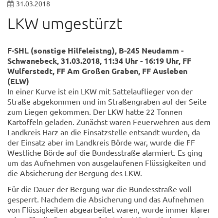
31.03.2018
LKW umgestürzt
F-SHL (sonstige Hilfeleistng), B-245 Neudamm -
Schwanebeck, 31.03.2018, 11:34 Uhr - 16:19 Uhr, FF
Wulferstedt, FF Am Großen Graben, FF Ausleben
(ELW)
In einer Kurve ist ein LKW mit Sattelauflieger von der
Straße abgekommen und im Straßengraben auf der Seite
zum Liegen gekommen. Der LKW hatte 22 Tonnen
Kartoffeln geladen. Zunächst waren Feuerwehren aus dem
Landkreis Harz an die Einsatzstelle entsandt wurden, da
der Einsatz aber im Landkreis Börde war, wurde die FF
Westliche Börde auf die Bundesstraße alarmiert. Es ging
um das Aufnehmen von ausgelaufenen Flüssigkeiten und
die Absicherung der Bergung des LKW.
Für die Dauer der Bergung war die Bundesstraße voll
gesperrt. Nachdem die Absicherung und das Aufnehmen
von Flüssigkeiten abgearbeitet waren, wurde immer klarer