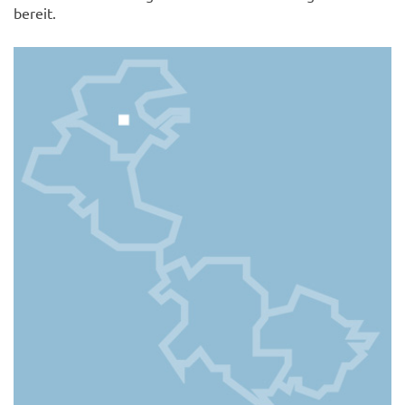
bereit.