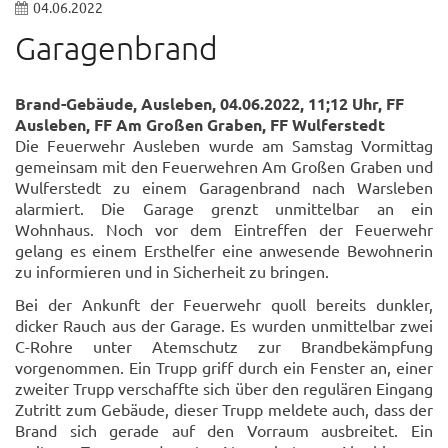
04.06.2022
Garagenbrand
Brand-Gebäude, Ausleben, 04.06.2022, 11;12 Uhr, FF
Ausleben, FF Am Großen Graben, FF Wulferstedt
Die Feuerwehr Ausleben wurde am Samstag Vormittag
gemeinsam mit den Feuerwehren Am Großen Graben und
Wulferstedt zu einem Garagenbrand nach Warsleben
alarmiert. Die Garage grenzt unmittelbar an ein
Wohnhaus. Noch vor dem Eintreffen der Feuerwehr
gelang es einem Ersthelfer eine anwesende Bewohnerin
zu informieren und in Sicherheit zu bringen.
Bei der Ankunft der Feuerwehr quoll bereits dunkler,
dicker Rauch aus der Garage. Es wurden unmittelbar zwei
C-Rohre unter Atemschutz zur Brandbekämpfung
vorgenommen. Ein Trupp griff durch ein Fenster an, einer
zweiter Trupp verschaffte sich über den regulären Eingang
Zutritt zum Gebäude, dieser Trupp meldete auch, dass der
Brand sich gerade auf den Vorraum ausbreitet. Ein