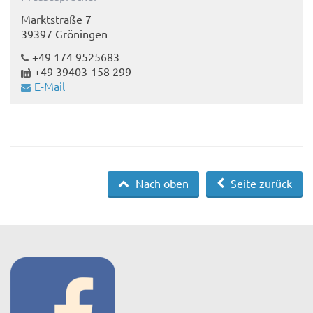
Marktstraße 7
39397 Gröningen
+49 174 9525683
+49 39403-158 299
E-Mail
Nach oben
Seite zurück