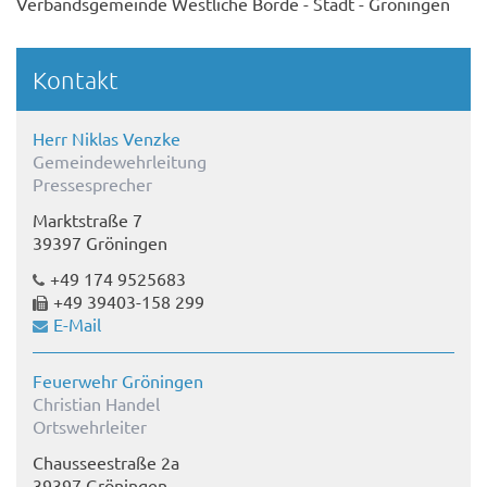
Verbandsgemeinde Westliche Börde - Stadt - Gröningen
Kontakt
Herr Niklas Venzke
Gemeindewehrleitung
Pressesprecher
Marktstraße 7
39397 Gröningen
+49 174 9525683
+49 39403-158 299
E-Mail
Feuerwehr Gröningen
Christian Handel
Ortswehrleiter
Chausseestraße 2a
39397 Gröningen