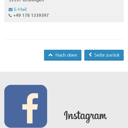
E-Mail
+49 178 1339397
Nach oben
Seite zurück