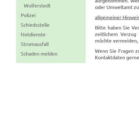
aufgenommen. Wer 
Wulferstedt
oder Umweltamt zu
Polizei
allgemeiner Hinweis
Schiedsstelle
Bitte haben Sie Ver
zeitlichem Verzug
Notdienste
möchte vermeiden, 
Stromausfall
Wenn Sie Fragen zu
Schaden melden
Kontaktdaten gerne 