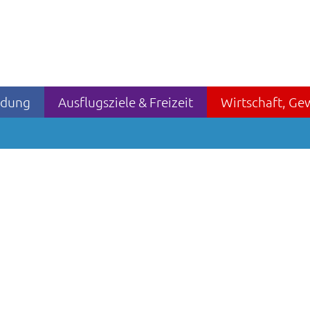
ildung
Ausflugsziele & Freizeit
Wirtschaft, Ge