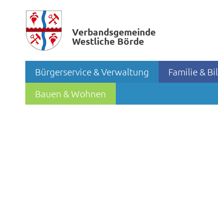
Verbands­gemeinde
Westliche Börde
Bürgerservice & Verwaltung
Familie & B
Bauen & Wohnen