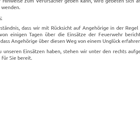
Hinweise zum Verursacher geben kann, wird gebeten sich an
 wenden.
:
ständnis, dass wir mit Rücksicht auf Angehörige in der Regel 
 von einigen Tagen über die Einsätze der Feuerwehr berich
dass Angehörige über diesen Weg von einem Unglück erfahren
 unseren Einsätzen haben, stehen wir unter den rechts aufg
für Sie bereit.