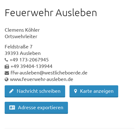
Feuerwehr Ausleben
Clemens Köhler
Ortswehrleiter
Feldstraße 7
39393 Ausleben
+49 173-2067945
+49 39404-139944
ffw-ausleben@westlicheboerde.de
www.feuerwehr-ausleben.de
Nachricht schreiben
Karte anzeigen
Adresse exportieren