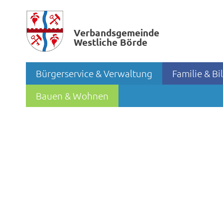
Verbands­gemeinde
Westliche Börde
Bürgerservice & Verwaltung
Familie & B
Bauen & Wohnen