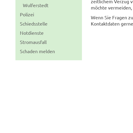
zeitlichem Verzug v
Wulferstedt
möchte vermeiden, 
Polizei
Wenn Sie Fragen zu
Schiedsstelle
Kontaktdaten gerne 
Notdienste
Stromausfall
Schaden melden