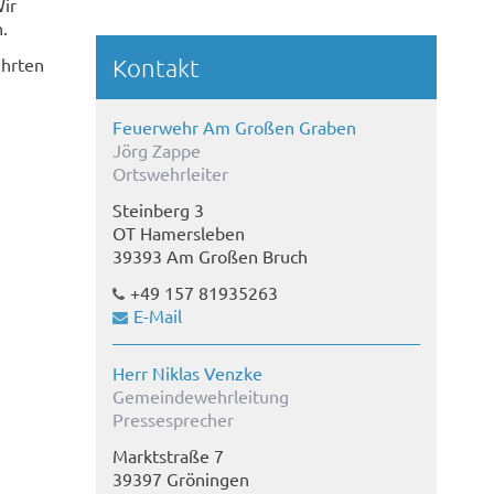
Wir
.
Kontakt
ührten
Feuerwehr Am Großen Graben
Jörg Zappe
Ortswehrleiter
Steinberg 3
OT Hamersleben
39393 Am Großen Bruch
+49 157 81935263
E-Mail
Herr Niklas Venzke
Gemeindewehrleitung
Pressesprecher
Marktstraße 7
39397 Gröningen