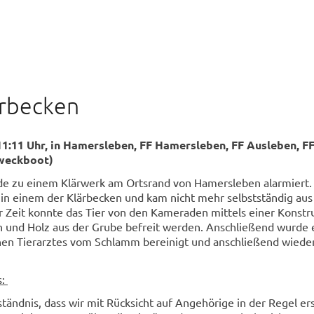
ärbecken
11:11 Uhr, in Hamersleben, FF Hamersleben, FF Ausleben, F
weckboot)
e zu einem Klärwerk am Ortsrand von Hamersleben alarmiert.
 in einem der Klärbecken und kam nicht mehr selbstständig au
r Zeit konnte das Tier von den Kameraden mittels einer Konstr
en und Holz aus der Grube befreit werden. Anschließend wurde 
hen Tierarztes vom Schlamm bereinigt und anschließend wieder
s:
ständnis, dass wir mit Rücksicht auf Angehörige in der Regel er