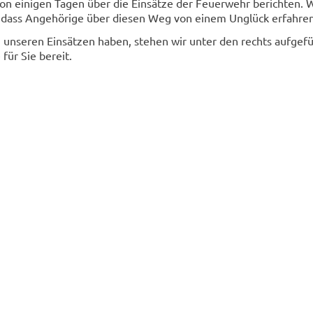
on einigen Tagen über die Einsätze der Feuerwehr berichten. 
dass Angehörige über diesen Weg von einem Unglück erfahren
 unseren Einsätzen haben, stehen wir unter den rechts aufgef
für Sie bereit.