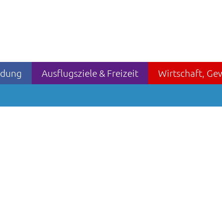
ildung
Ausflugsziele & Freizeit
Wirtschaft, Ge