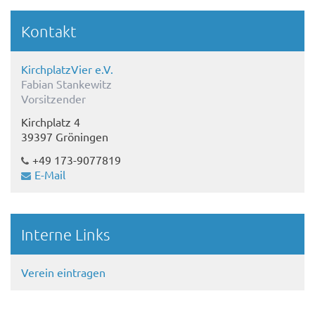
Kontakt
KirchplatzVier e.V.
Fabian Stankewitz
Vorsitzender
Kirchplatz 4
39397 Gröningen
+49 173-9077819
E-Mail
Interne Links
Verein eintragen