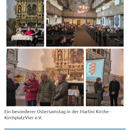
Ein besonderer Ostersamstag in der Martini Kirche -
KirchplatzVier e.V.