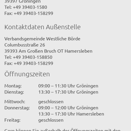
39397 Gröningen
Tel: +49 39403-1580
Fax: +49 39403-158299
Kontaktdaten Außenstelle
Verbandsgemeinde Westliche Börde
Columbusstraße 26
39393 Am Großen Bruch OT Hamersleben
Tel: +49 39403-158850
Fax: +49 39403-158299
Öffnungszeiten
Montag:
09:00 – 11:30 Uhr Gröningen
Dienstag:
13:30 – 17:30 Uhr Gröningen
Mittwoch:
geschlossen
Donnerstag:
09:00 – 12:00 Uhr Gröningen
13:30 – 17:30 Uhr Hamersleben
Freitag:
geschlossen
Gern können Sie außerhalb der Öffnungszeiten mit den