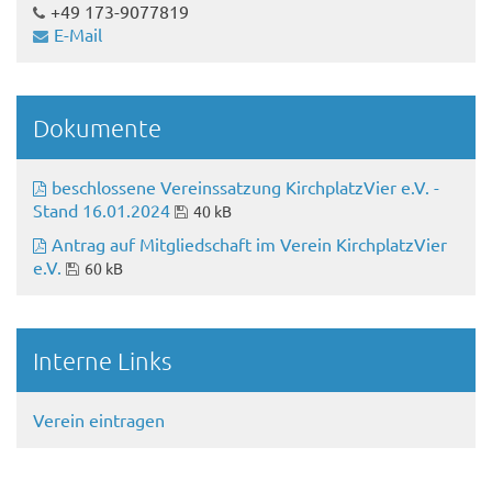
+49 173-9077819
E-Mail
Dokumente
beschlossene Vereinssatzung KirchplatzVier e.V. -
Stand 16.01.2024
40 kB
Antrag auf Mitgliedschaft im Verein KirchplatzVier
e.V.
60 kB
Interne Links
Verein eintragen