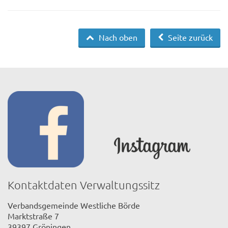
Nach oben
Seite zurück
Kontaktdaten Verwaltungssitz
Verbandsgemeinde Westliche Börde
Marktstraße 7
39397 Gröningen