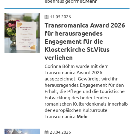
ebenfalls geöffnet.
Mehr
11.05.2026
Transromanica Award 2026
für herausragendes
Engagement für die
Klosterkirche St.Vitus
verliehen
Corinna Böhm wurde mit dem
Transromanica Award 2026
ausgezeichnet. Gewürdigt wird ihr
herausragendes Engagement für den
Erhalt, die Pflege und die touristische
Entwicklung des bedeutenden
romanischen Kulturdenkmals innerhalb
der europäischen Kulturroute
Transromanica.
Mehr
28.04.2026