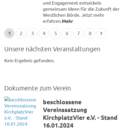
und Engagement entwickeln
gemeinsam Ideen für die Zukunft der
Westlichen Börde. Jetzt mehr
erfahren.
Mehr
1
2
3
4
5
6
7
8
Unsere nächsten Veranstaltungen
Kein Ergebnis gefunden.
Dokumente zum Verein
beschlossene
Vereinssatzung
KirchplatzVier e.V. - Stand
16.01.2024